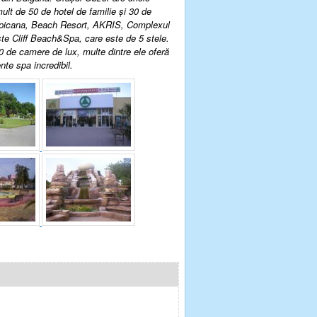
mult de 50 de hotel de familie şi 30 de
 Tropicana, Beach Resort, AKRIS, Complexul
te Cliff Beach&Spa, care este de 5 stele.
30 de camere de lux, multe dintre ele oferă
nte spa incredibil.