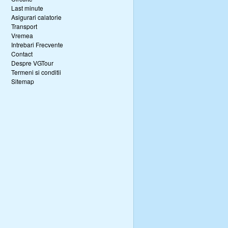
Last minute
Asigurari calatorie
Transport
Vremea
Intrebari Frecvente
Contact
Despre VGTour
Termeni si conditii
Sitemap