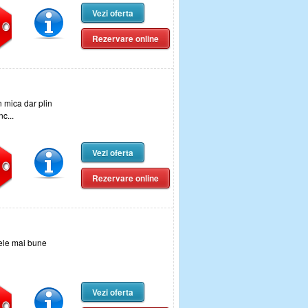
Vezi oferta
Rezervare online
 mica dar plin
c...
Vezi oferta
Rezervare online
ele mai bune
Vezi oferta