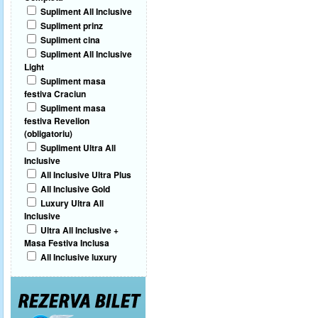
Supliment All Inclusive
Supliment prinz
Supliment cina
Supliment All Inclusive
Light
Supliment masa
festiva Craciun
Supliment masa
festiva Revelion
(obligatoriu)
Supliment Ultra All
Inclusive
All Inclusive Ultra Plus
All Inclusive Gold
Luxury Ultra All
Inclusive
Ultra All Inclusive +
Masa Festiva Inclusa
All Inclusive luxury