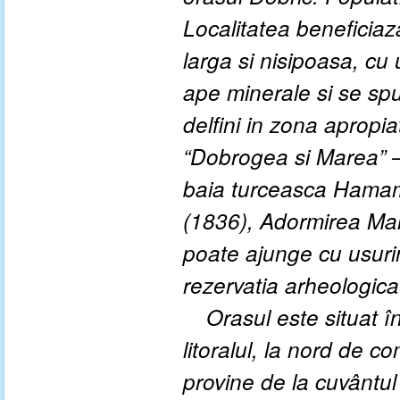
Localitatea beneficiaz
larga si nisipoasa, cu 
ape minerale si se spu
delfini in zona apropia
“Dobrogea si Marea” –
baia turceasca Hamam
(1836), Adormirea Mai
poate ajunge cu usurin
rezervatia arheologica
Orasul este situat î
litoralul, la nord de 
provine de la cuvântul