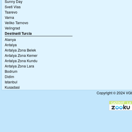
Sunny Day
Sveti Vlas
Tsarevo
Varna
Veliko Tarnovo
Velingrad
Destinatii Turcia
Alanya
Antalya
Antalya Zona Belek
Antalya Zona Kemer
Antalya Zona Kundu
Antalya Zona Lara
Bodrum
Didim
Istanbul
Kusadasi
Copyright © 2024 VGto