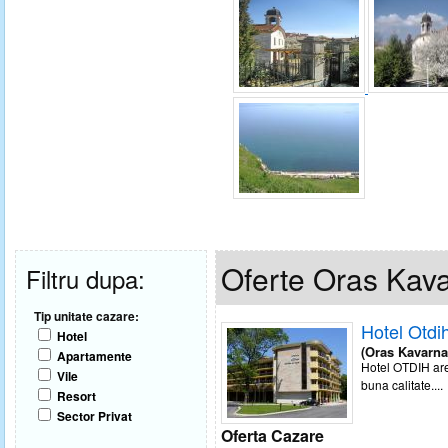
Oferte Oras Kav
Filtru dupa:
Tip unitate cazare:
Hotel Otdi
Hotel
(Oras Kavarna
Apartamente
Hotel OTDIH are 
Vile
buna calitate....
Resort
Sector Privat
Oferta Cazare