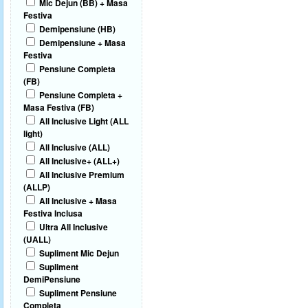
Mic Dejun (BB) + Masa
Festiva
Demipensiune (HB)
Demipensiune + Masa
Festiva
Pensiune Completa
(FB)
Pensiune Completa +
Masa Festiva (FB)
All Inclusive Light (ALL
light)
All Inclusive (ALL)
All Inclusive+ (ALL+)
All Inclusive Premium
(ALLP)
All Inclusive + Masa
Festiva Inclusa
Ultra All Inclusive
(UALL)
Supliment Mic Dejun
Supliment
DemiPensiune
Supliment Pensiune
Completa