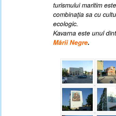
turismului maritim est
combinația sa cu cultu
ecologic.
Kavarna este unul din
Mării Negre
.