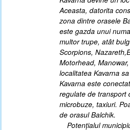
Aceasta, datorita const
zona dintre orasele Bal
este gazda unui numar
multor trupe, atât bulg
Scorpions, Nazareth,
Motorhead, Manowar, et
localitatea Kavarna sa
Kavarna este conectata
regulate de transport 
microbuze, taxiuri. Poa
de orasul Balchik.
Potențialul municip