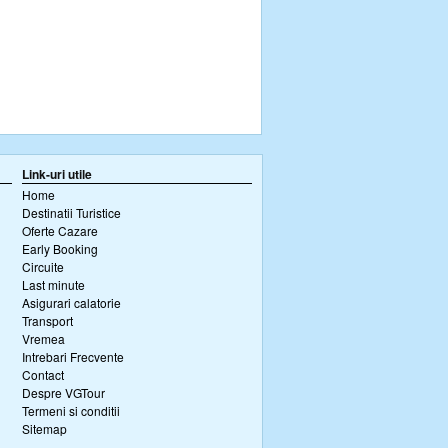
Link-uri utile
Home
Destinatii Turistice
Oferte Cazare
Early Booking
Circuite
Last minute
Asigurari calatorie
Transport
Vremea
Intrebari Frecvente
Contact
Despre VGTour
Termeni si conditii
Sitemap