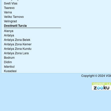
Sveti Vlas
Tsarevo
Varna
Veliko Tarnovo
Velingrad
Destinatii Turcia
Alanya
Antalya
Antalya Zona Belek
Antalya Zona Kemer
Antalya Zona Kundu
Antalya Zona Lara
Bodrum
Didim
Istanbul
Kusadasi
Copyright © 2024 VGto