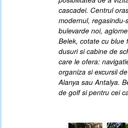
cascadei. Centrul oras
modernul, regasindu-s
bulevarde noi, aglomer
Belek, cotate cu blue 
dusuri si cabine de sch
care le ofera: navigati
organiza si excursii de
Alanya sau Antalya. Be
de golf si pentru cei 