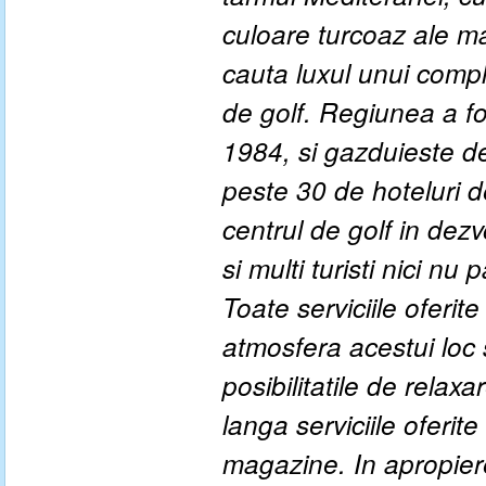
culoare turcoaz ale ma
cauta luxul unui comple
de golf. Regiunea a fo
1984, si gazduieste de
peste 30 de hoteluri de
centrul de golf in dezv
si multi turisti nici n
Toate serviciile oferi
atmosfera acestui loc sa
posibilitatile de relax
langa serviciile oferit
magazine. In apropier