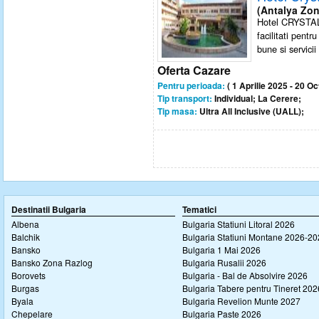
(Antalya Zon
Hotel CRYSTA
facilitati pentr
bune si servicii 
Oferta Cazare
Pentru perioada:
( 1 Aprilie 2025 - 20 O
Tip transport:
Individual; La Cerere;
Tip masa:
Ultra All Inclusive (UALL);
Destinatii Bulgaria
Tematici
Albena
Bulgaria Statiuni Litoral 2026
Balchik
Bulgaria Statiuni Montane 2026-2
Bansko
Bulgaria 1 Mai 2026
Bansko Zona Razlog
Bulgaria Rusalii 2026
Borovets
Bulgaria - Bal de Absolvire 2026
Burgas
Bulgaria Tabere pentru Tineret 202
Byala
Bulgaria Revelion Munte 2027
Chepelare
Bulgaria Paste 2026