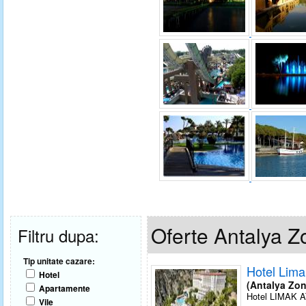
Oferte Antalya Z
Filtru dupa:
Tip unitate cazare:
Hotel Lima
Hotel
(Antalya Zon
Apartamente
Hotel LIMAK AT
Vile