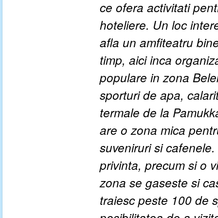
ce ofera activitati pen
hoteliere. Un loc inte
afla un amfiteatru bin
timp, aici inca organiz
populare in zona Belek
sporturi de apa, calari
termale de la Pamukka
are o zona mica pentr
suveniruri si cafenele
privinta, precum si o 
zona se gaseste si ca
traiesc peste 100 de 
posibilitatea de a viz