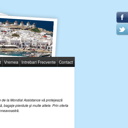
t
Vremea
Intrebari Frecvente
Contact
 de la Mondial Assistance vă protejează
ă, bagaje pierdute şi multe altele. Prin oferta
dumneavoastră.