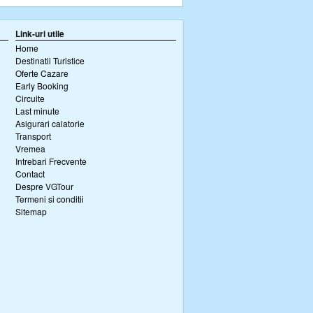
Link-uri utile
Home
Destinatii Turistice
Oferte Cazare
Early Booking
Circuite
Last minute
Asigurari calatorie
Transport
Vremea
Intrebari Frecvente
Contact
Despre VGTour
Termeni si conditii
Sitemap