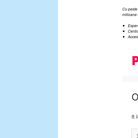
Cu peste 
milioane 
Expert
Centra
Acces 