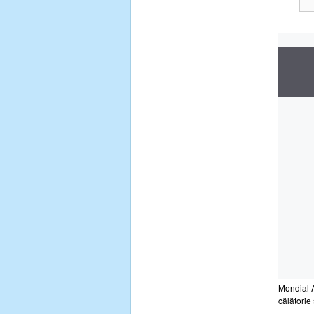
Mondial A
călătorie