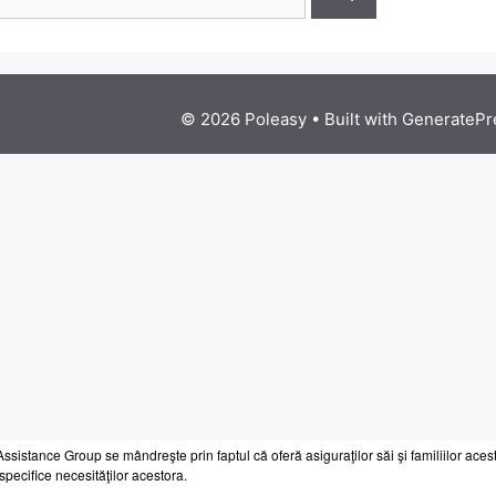
ssistance Group se mândreşte prin faptul că oferă asiguraţilor săi şi familiilor acest
 specifice necesităţilor acestora.