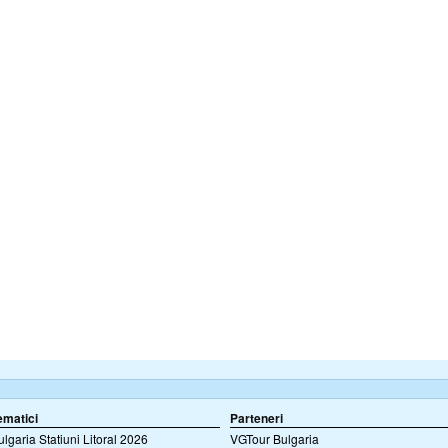
ematici
Parteneri
ulgaria Statiuni Litoral 2026
VGTour Bulgaria