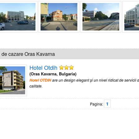
i de cazare Oras Kavarna
Hotel Otdih
(Oras Kavarna, Bulgaria)
are un design elegant şi un nivel ridicat de servicii
Hotel OTDIH
calitate.
1
Pagina: