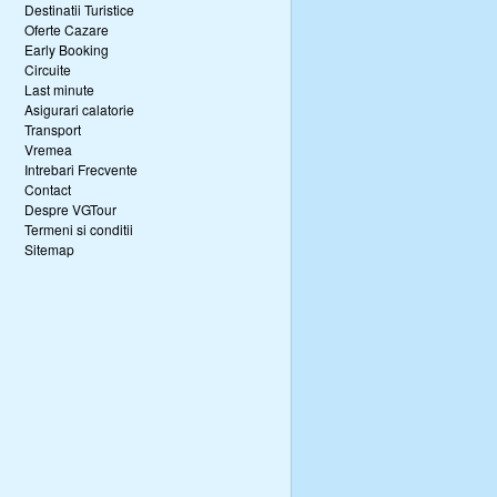
Destinatii Turistice
Oferte Cazare
Early Booking
Circuite
Last minute
Asigurari calatorie
Transport
Vremea
Intrebari Frecvente
Contact
Despre VGTour
Termeni si conditii
Sitemap