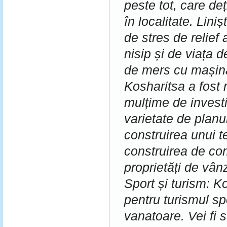
peste tot, care de
în localitate.
Liniș
de stres de relief 
nisip și de viața 
de mers cu mașin
Kosharitsa a fost 
mulțime de investi
varietate de planu
construirea unui t
construirea de c
proprietăți de vân
Sport și turism: K
pentru turismul sp
vanatoare.
Vei fi 