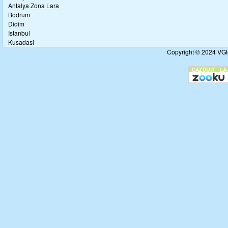
Antalya Zona Lara
Bodrum
Didim
Istanbul
Kusadasi
Copyright © 2024 VGto