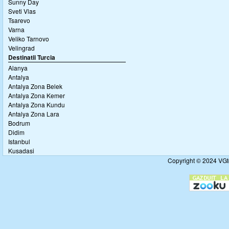
Sunny Day
Sveti Vlas
Tsarevo
Varna
Veliko Tarnovo
Velingrad
Destinatii Turcia
Alanya
Antalya
Antalya Zona Belek
Antalya Zona Kemer
Antalya Zona Kundu
Antalya Zona Lara
Bodrum
Didim
Istanbul
Kusadasi
Copyright © 2024 VGto