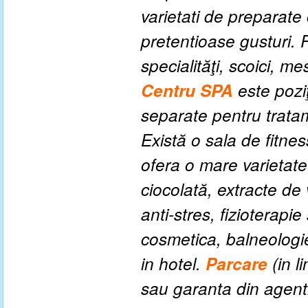
varietati de preparate 
pretentioase gusturi. 
specialităţi, scoici, 
Centru SPA
este pozi
separate pentru tratam
Există o sala de fitne
ofera o mare varietate
ciocolată, extracte de
anti-stres, fizioterapie
cosmetica, balneologie ş
in hotel.
P
arcare
(
in l
sau garanta din agent