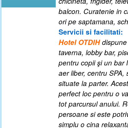
chicinetă, frigider, te
balcon.
Curatenie in c
ori pe saptamana, sch
Servicii si facilitati:
Hotel OTDIH
dispune 
taverna, lobby bar, pis
pentru copii şi un bar 
aer liber, centru SPA,
situate la parter. Ace
perfect loc pentru o v
tot parcursul anului. 
persoane si este potrivi
simplu o cina relaxant