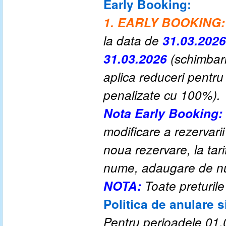
Early Booking:
1. EARLY BOOKING:
la data de
31.03.2026
31.03.2026
(schimbari
aplica reduceri pentru
penalizate cu 100%).
Nota Early Booking:
modificare a rezervar
noua rezervare, la tar
nume, adaugare de nume
NOTA:
Toate preturile
Politica de anulare s
Pentru perioadele 01.