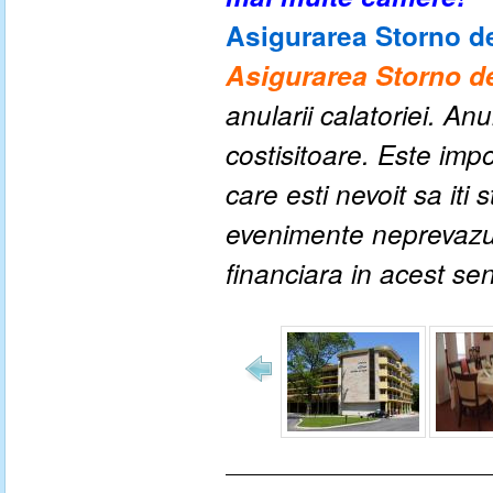
Asigurarea Storno de
Asigurarea Storno de
anularii calatoriei. An
costisitoare. Este impo
care esti nevoit sa iti
evenimente neprevazute
financiara in acest se