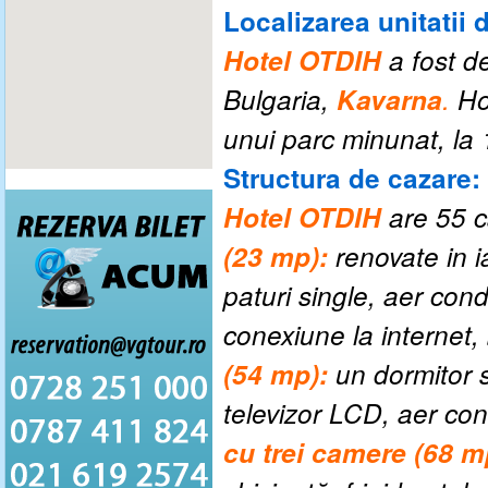
Localizarea unitatii 
Hotel OTDIH
a fost d
Bulgaria,
Kavarna
.
Hot
unui parc minunat, la 
Structura de cazare:
Hotel OTDIH
are 55 
(23 mp):
renovate in 
paturi single, aer condi
conexiune la internet,
(54 mp):
un dormitor se
televizor LCD, aer con
cu trei camere (68 m