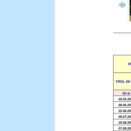
H
TIPUL D
De la
05.05.20
08.06.20
22.06.20
09.07.20
20.08.20
07.09.20