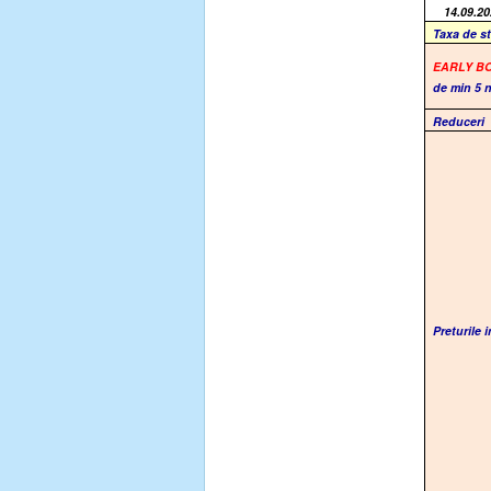
14.09.20
Taxa de s
EARLY B
de min 5 n
Reduceri
Preturile 