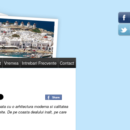
t
Vremea
Intrebari Frecvente
Contact
nata cu o arhitectura moderna si calitatea
bite. De pe coasta dealului inalt, pe care