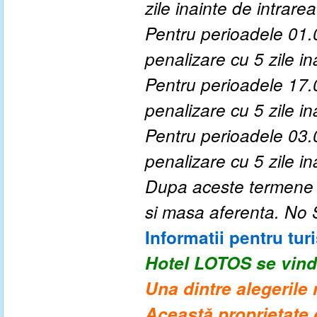
zile inainte de intrarea 
Pentru perioadele
01.
penalizare cu 5 zile ina
Pentru perioadele
17.
penalizare cu 5 zile ina
Pentru perioadele
03.
penalizare cu 5 zile ina
Dupa aceste termene a
si masa aferenta. No
Informatii pentru turi
Hotel LOTOS
se vind
Una dintre alegerile 
Această proprietate g