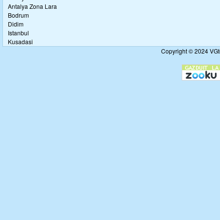
Antalya Zona Lara
Bodrum
Didim
Istanbul
Kusadasi
Copyright © 2024 VGto