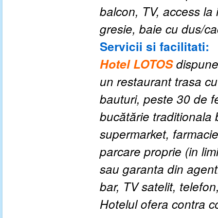
balcon, TV, access la 
gresie, baie cu dus/ca
Servicii si facilitati:
Hotel LOTOS
dispune 
un restaurant trasa cu
bauturi, peste 30 de fe
bucătărie traditionala 
supermarket, farmacie,
parcare proprie
(
in li
sau garanta din agent
bar, TV satelit, telefon
Hotelul ofera contra co