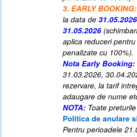
3. EARLY BOOKING:
la data de
31.05.2026
31.05.2026
(schimbar
aplica reduceri pentru
penalizate cu 100%).
Nota Early Booking:
31.03.2026, 30.04.20
rezervare, la tarif in
adaugare de nume etc.)
NOTA:
Toate preturile
Politica de anulare s
Pentru perioadele
2
1
.