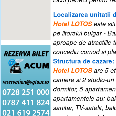
Localizarea unitatii 
Hotel LOTOS
este sit
pe litoralul bulgar - Ba
aproape de atractiile t
concediu comod si pl
Structura de cazare:
Hotel LOTOS
are 5 et
camere si 2 studio-uri
dormitor, 5 apartamen
apartamentele au: balc
sanitar, TV-satelit, bal