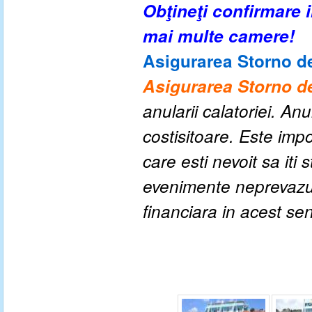
Obţineţi confirmare
mai multe camere!
Asigurarea Storno de
Asigurarea Storno de
anularii calatoriei. An
costisitoare. Este impo
care esti nevoit sa iti
evenimente neprevazute
financiara in acest se