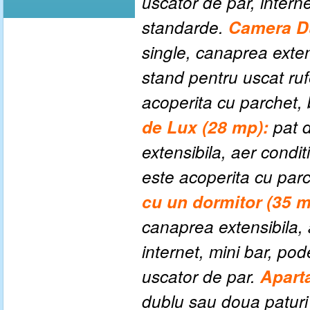
uscator de par, interne
standarde.
Camera Du
single, canaprea extens
stand pentru uscat ruf
acoperita cu parchet, 
de Lux (28 mp):
pat 
extensibila, aer condi
este acoperita cu parc
cu un dormitor (35 m
canaprea extensibila, 
internet, mini bar, po
uscator de par.
Apart
dublu sau doua paturi 