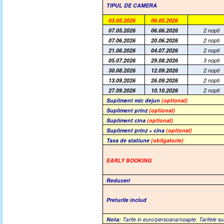
TIPUL DE CAMERA
03.05.2026
06.05.2026
07.05.2026
06.06.2026
2 nopti
07.06.2026
20.06.2026
2 nopti
21.06.2026
04.07.2026
2 nopti
05.07.2026
29.08.2026
3 nopti
30.08.2026
12.09.2026
2 nopti
13.09.2026
26.09.2026
2 nopti
27.09.2026
10.10.2026
2 nopti
Supliment mic dejun
(optional)
Supliment prinz
(optional)
Supliment cina
(optional)
Supliment prinz + cina
(optional)
Taxa de statiune
(obligatorie)
EARLY BOOKING
Reduceri
Preturile includ
Nota:
Tarife in euro/persoana/noapte. Tarifele su