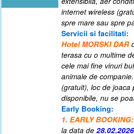
extensibila, aer conditi
internet wireless (gra
spre mare sau spre pa
Servicii si facilitati:
Hotel MORSKI DAR
terasa
cu o
multime de
cele mai fine vinuri bu
animale de companie
(gratuit), loc de joaca 
disponibile, nu se poa
Early Booking:
1. EARLY BOOKING:
la data de
28.02.202