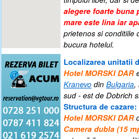
alegere foarte buna p
mare este lina iar a
prietenos si conditiil
bucura
hotelul.
Localizarea unitatii 
Hotel MORSKI DAR
Kranevo
din
Bulgaria
,
sud - est de Dobrich si
Structura de cazare:
Hotel MORSKI DAR
Camera dubla (15 mp