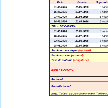
De la
Pana la
Sejur mi
01.06.2026
15.06.2026
3 nopti
16.06.2026
02.07.2026
3 nopti
03.07.2026
27.08.2026
3 nopti
28.08.2026
10.09.2026
3 nopti
TIPUL DE CAMERA
01.06.2026
15.06.2026
3 nopti
16.06.2026
02.07.2026
3 nopti
03.07.2026
27.08.2026
3 nopti
28.08.2026
10.09.2026
3 nopti
Supliment mic dejun
(optional)
Supliment cina
(optional)
Taxa de statiune
(obligatorie)
EARLY BOOKING
Reduceri
Preturile includ
Nota:
Tarife in euro/persoana/noapte. Tarifele s