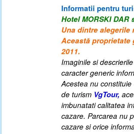
Informatii pentru turi
Hotel MORSKI DAR
s
Una dintre alegerile
Această proprietate 
2011.
Imaginile si descrieril
caracter generic informa
Acestea nu constituie o
de turism
VgTour,
aces
imbunatati calitatea inf
cazare. Parcarea nu po
cazare si orice inform