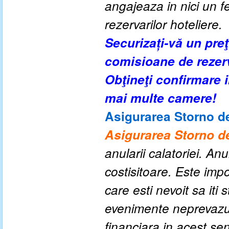
angajeaza in nici un fe
rezervarilor hoteliere.
Securizați-vă un pre
comisioane de rezer
Obţineţi confirmare
mai multe camere!
Asigurarea Storno de
Asigurarea Storno de
anularii calatoriei. An
costisitoare. Este impo
care esti nevoit sa iti
evenimente neprevazute
financiara in acest se