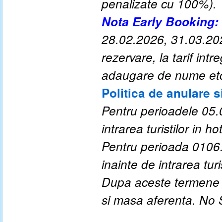
penalizate cu 100%).
Nota Early Booking:
28.02.2026, 31.03.20
rezervare, la tarif in
adaugare de nume etc.)
Politica de anulare s
Pentru perioadele 05.0
intrarea turistilor in hot
Pentru perioada 0106.
inainte de intrarea turis
Dupa aceste termene a
si masa aferenta. No