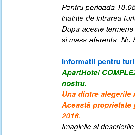
Pentru perioada 10.05
inainte de intrarea turis
Dupa aceste termene a
si masa aferenta. No
Informatii pentru turi
ApartHotel COMPL
nostru.
Una dintre alegerile
Această proprietate 
2016.
Imaginile si descrieril