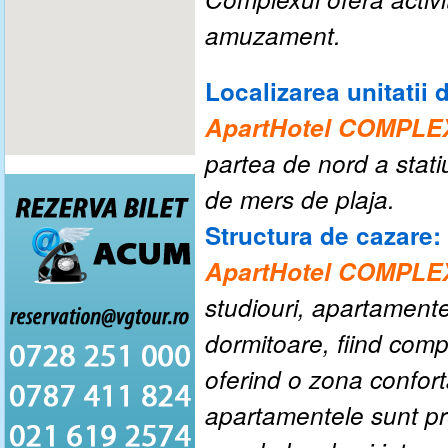
amuzament.
Localizarea unitatii 
ApartHotel COMPLE
partea de nord a stati
de mers de plaja.
Structura de cazare:
ApartHotel COMPLE
studiouri, apartament
dormitoare, fiind comp
oferind o zona confort
apartamentele sunt p