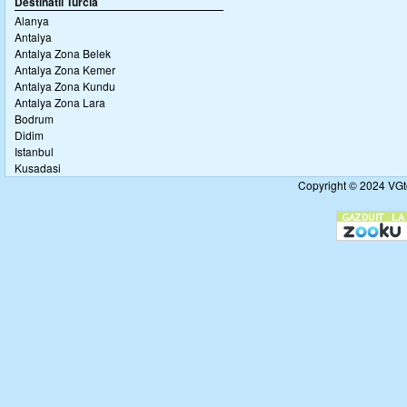
Destinatii Turcia
Alanya
Antalya
Antalya Zona Belek
Antalya Zona Kemer
Antalya Zona Kundu
Antalya Zona Lara
Bodrum
Didim
Istanbul
Kusadasi
Copyright © 2024 VGto