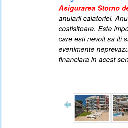
Asigurarea Storno de
anularii calatoriei. An
costisitoare. Este impo
care esti nevoit sa iti
evenimente neprevazute
financiara in acest se