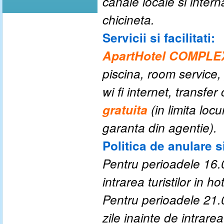
canale locale si intern
chicineta.
Servicii si facilitati:
ApartHotel COMPL
piscina, room service,
wi fi internet
,
transfer
gratuita
(
in limita loc
garanta din agentie
)
.
Politica de anulare s
Pentru perioadele 16.0
intrarea turistilor in hot
Pentru perioadele 21.
zile inainte de intrarea 