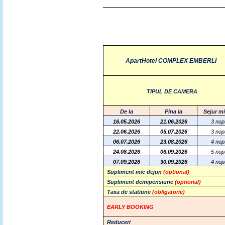
ApartHotel COMPLEX EMBERLI
TIPUL DE CAMERA
De la
Pina la
Sejur m
16.05.2026
21.06.2026
3 nopt
22.06.2026
05.07.2026
3 nopt
06.07.2026
23.08.2026
4 nopt
24.08.2026
06.09.2026
5 nopt
07.09.2026
30.09.2026
4 nopt
Supliment mic dejun
(optional)
Supliment demipensiune
(optional)
Taxa de statiune
(obligatorie)
EARLY BOOKING
Reduceri