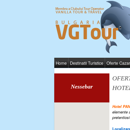
Home
Destinatii Turistice
Oferte Caza
OFER
Nessebar
HOTE
Hotel P
elemente a
pretentiosi
Localizare