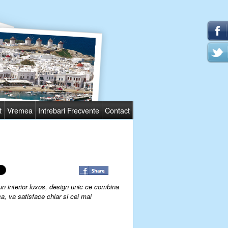
t
Vremea
Intrebari Frecvente
Contact
un interior luxos, design unic ce combina
ca, va satisface chiar si cei mai