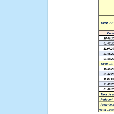
TIPUL D
De la
15.06.2
01.07.2
11.07.2
21.08.2
01.09.2
TIPUL D
15.06.2
01.07.2
11.07.2
21.08.2
01.09.2
Taxa de s
Reduceri
Preturile 
Nota:
Tarife