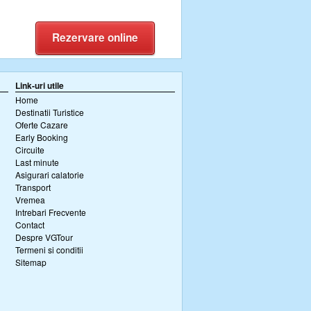
Rezervare online
Link-uri utile
Home
Destinatii Turistice
Oferte Cazare
Early Booking
Circuite
Last minute
Asigurari calatorie
Transport
Vremea
Intrebari Frecvente
Contact
Despre VGTour
Termeni si conditii
Sitemap