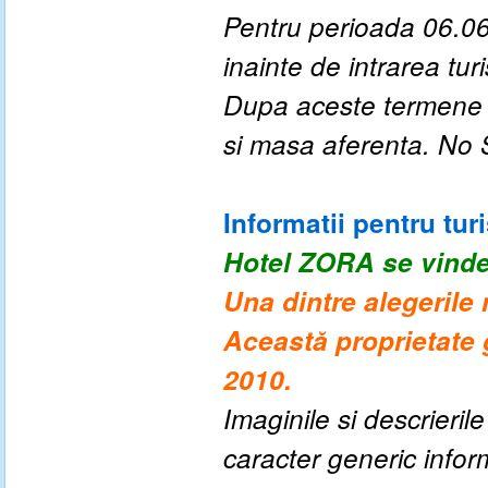
Pentru perioada 06.06
inainte de intrarea turis
Dupa aceste termene a
si masa aferenta. No
Informatii pentru turi
Hotel ZORA
se vinde
Una dintre alegerile 
Această proprietate g
2010.
Imaginile si descrieril
caracter generic informa