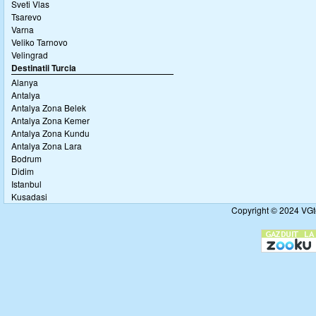
Sveti Vlas
Tsarevo
Varna
Veliko Tarnovo
Velingrad
Destinatii Turcia
Alanya
Antalya
Antalya Zona Belek
Antalya Zona Kemer
Antalya Zona Kundu
Antalya Zona Lara
Bodrum
Didim
Istanbul
Kusadasi
Copyright © 2024 VGto