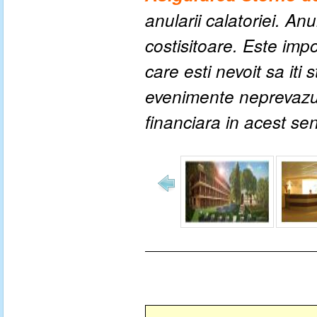
anularii calatoriei. An
costisitoare. Este impo
care esti nevoit sa iti
evenimente neprevazute
financiara in acest se