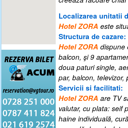
Localizarea unitatii 
Hotel ZORA
este situ
Structura de cazare:
Hotel ZORA
dispune 
balcon, şi 9 apartame
doua paturi single, ae
par, balcon, televizor
Servicii si facilitati:
Hotel ZORA
are TV sa
valutar, cu plata: seif 
haine individuală, cură