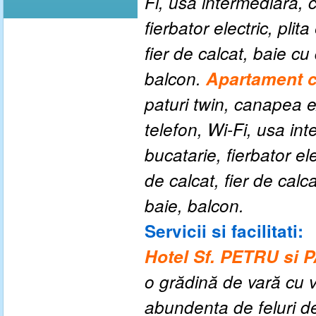
Fi, usa intermediara, c
fierbator electric, plit
fier de calcat, baie cu
balcon.
Apartament c
paturi twin, canapea ex
telefon, Wi-Fi, usa int
bucatarie, fierbator ele
de calcat, fier de calc
baie, balcon.
Servicii si facilitati:
Hotel Sf. PETRU si 
o grădină de vară cu 
abundenta de feluri de