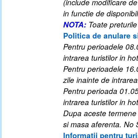
(include modificare d
in functie de disponibil
NOTA:
Toate preturile
Politica de anulare s
Pentru perioadele 08.0
intrarea turistilor in hot
Pentru perioadele 16.
zile inainte de intrarea 
Pentru perioada 01.05
intrarea turistilor in hot
Dupa aceste termene a
si masa aferenta. No
Informatii pentru turi