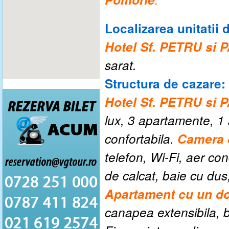
Localizarea unitatii 
Hotel Sf. PETRU si 
sarat.
Structura de cazare:
Hotel Sf. PETRU si 
lux, 3 apartamente, 1
confortabila.
Camera 
telefon, Wi-Fi, aer cond
de calcat, baie cu dus
Apartament cu un do
canapea extensibila, bi