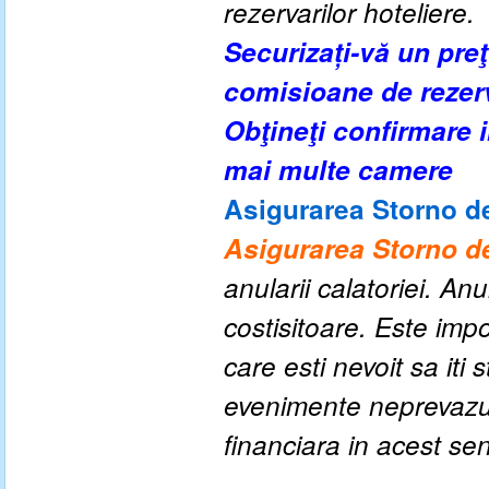
rezervarilor hoteliere.
Securizați-vă un pre
comisioane de rezer
Obţineţi confirmare
mai multe camere
Asigurarea Storno de
Asigurarea Storno de
anularii calatoriei. An
costisitoare. Este impo
care esti nevoit sa iti
evenimente neprevazute
financiara in acest se