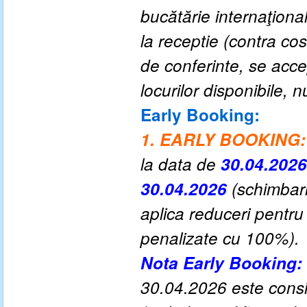
bucătărie internaţiona
la receptie (contra cost
de conferinte, se ac
locurilor disponibile,
Early Booking:
1. EARLY BOOKING:
la data de
30.04.2026
30.04.2026
(schimbari
aplica reduceri pentru
penalizate cu 100%).
Nota Early Booking:
30.04.2026 este consid