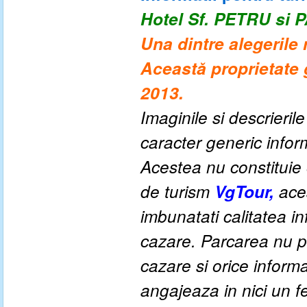
Hotel Sf. PETRU si
Una dintre alegerile
Această proprietate g
2013.
Imaginile si descrieril
caracter generic informa
Acestea nu constituie o
de turism
VgTour,
aces
imbunatati calitatea inf
cazare. Parcarea nu po
cazare si orice inform
angajeaza in nici un fe