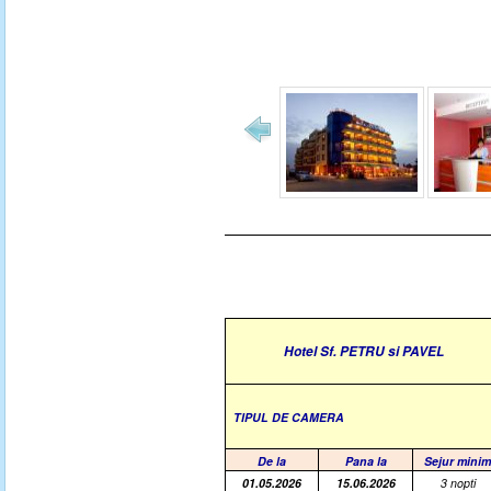
Hotel Sf. PETRU si PAVEL
TIPUL DE CAMERA
De la
Pana la
Sejur minim
01.05.2026
15.06.2026
3 nopti