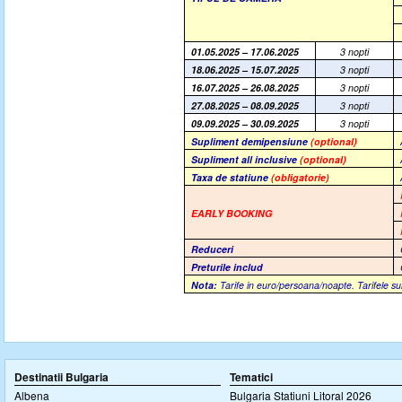
01.05.2025 – 17.06.2025
3 nopti
18.06.2025 – 15.07.2025
3 nopti
16.07.2025 – 26.08.2025
3 nopti
27.08.2025 – 08.09.2025
3 nopti
09.09.2025 – 30.09.2025
3 nopti
Supliment demipensiune
(optional)
Supliment all inclusive
(optional)
Taxa de statiune
(obligatorie)
EARLY BOOKING
Reduceri
Preturile includ
Nota:
Tarife in euro/persoana/noapte. Tarifele su
Destinatii Bulgaria
Tematici
Albena
Bulgaria Statiuni Litoral 2026