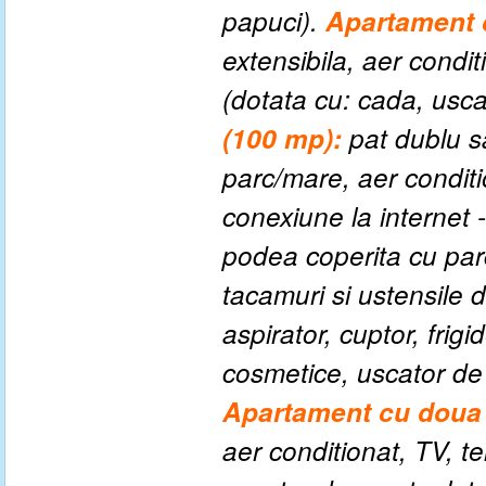
papuci).
Apartament
extensibila, aer condit
(dotata cu: cada, usca
(100 mp):
pat dublu s
parc/mare, aer conditio
conexiune la internet -
podea coperita cu parc
tacamuri si ustensile de
aspirator, cuptor, frigi
cosmetice, uscator de p
Apartament cu
dou
aer conditionat, TV, te