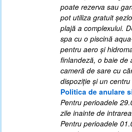
poate rezerva sau gar
pot utiliza gratuit șez
plajă a complexului. 
spa cu o piscină aqua-
pentru aero și hidrom
finlandeză, o baie de
cameră de sare cu căr
dispoziție și un centru
Politica de anulare s
Pentru perioadele
29.
zile inainte de intrarea 
Pentru perioadele
01.