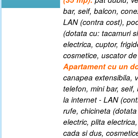
bar, seif, balcon, conex
LAN (contra cost), pod
(dotata cu: tacamuri si
electrica, cuptor, frigi
cosmetice, uscator de p
Apartament cu
un
do
canapea extensibila, v
telefon, mini bar, seif
la internet - LAN (con
rufe, chicineta (dotata
electric, plita electrica
cada si dus, cosmetice,