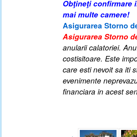
Obţineţi confirmare
mai multe camere!
Asigurarea Storno de
Asigurarea Storno de
anularii calatoriei. An
costisitoare. Este impo
care esti nevoit sa iti
evenimente neprevazute
financiara in acest se