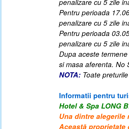
penalizare cu 5 zile ina
Pentru perioada
17.06
penalizare cu 5 zile ina
Pentru perioada
03.05
penalizare cu 5 zile ina
Dupa aceste termene a
si masa aferenta. No
NOTA:
Toate preturile
Informatii pentru turi
Hotel & Spa LONG 
Una dintre alegerile 
Această proprietate g