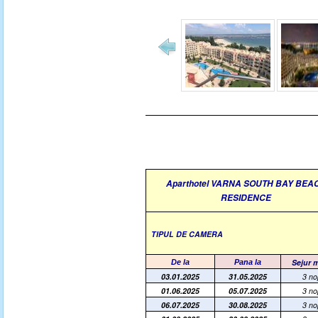
Aparthotel VARNA SOUTH BAY BEA
RESIDENCE
TIPUL DE CAMERA
Sejur 
De la
Pana la
03.01.2025
31.05.2025
3 no
01.06.2025
05.07.2025
3 no
06.07.2025
30.08.2025
3 no