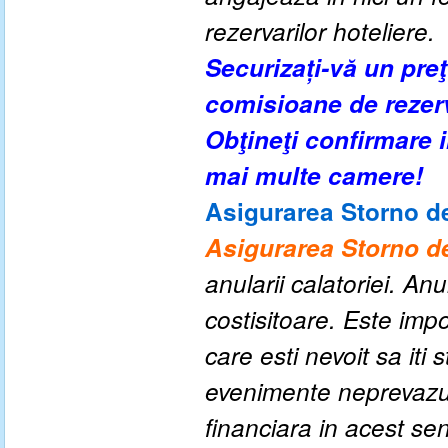
rezervarilor hoteliere.
Securizați-vă un pre
comisioane de rezer
Obţineţi confirmare
mai multe camere!
Asigurarea Storno de
Asigurarea Storno de
anularii calatoriei. An
costisitoare. Este impo
care esti nevoit sa iti
evenimente neprevazute
financiara in acest se