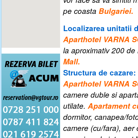
pe coasta
Bulgariei.
Localizarea unitatii 
Aparthotel VARNA
la aproximativ 200 de 
Mall.
Structura de cazare:
Aparthotel VARNA
camere duble si apart
utilate.
Apartament c
dormitor, canapea/fotol
camere (cu/fara), aer c