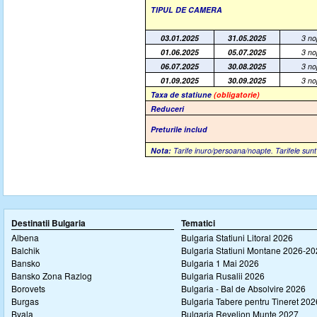
TIPUL DE CAMERA
03.01.2025
31.05.2025
3 no
01.06.2025
05.07.2025
3 no
06.07.2025
30.08.2025
3 no
01.09.2025
30.09.2025
3 no
Taxa de statiune
(obligatorie)
Reduceri
Preturile includ
Nota:
Tarife inuro/persoana/noapte. Tarifele sunt
Destinatii Bulgaria
Tematici
Albena
Bulgaria Statiuni Litoral 2026
Balchik
Bulgaria Statiuni Montane 2026-2
Bansko
Bulgaria 1 Mai 2026
Bansko Zona Razlog
Bulgaria Rusalii 2026
Borovets
Bulgaria - Bal de Absolvire 2026
Burgas
Bulgaria Tabere pentru Tineret 202
Byala
Bulgaria Revelion Munte 2027