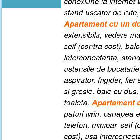
conexiune la internet W
stand uscator de rufe
Apartament cu un do
extensibila, vedere mar
seif (contra cost), balc
interconectanta, stand
ustensile de bucatarie, 
aspirator, frigider, fi
si gresie, baie cu dus,
toaleta.
Apartament c
paturi twin, canapea e
telefon, minibar, seif (
cost), usa interconect