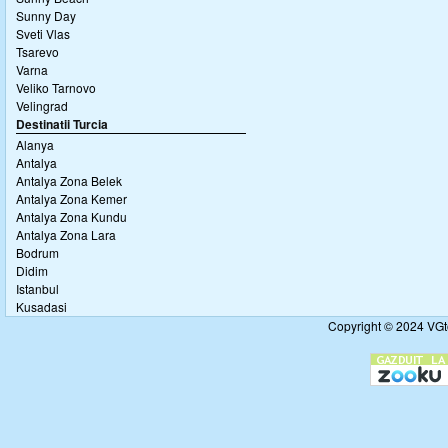
Sunny Day
Sveti Vlas
Tsarevo
Varna
Veliko Tarnovo
Velingrad
Destinatii Turcia
Alanya
Antalya
Antalya Zona Belek
Antalya Zona Kemer
Antalya Zona Kundu
Antalya Zona Lara
Bodrum
Didim
Istanbul
Kusadasi
Copyright © 2024 VGto