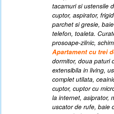
tacamuri si ustensile de
cuptor, aspirator, frig
parchet si gresie, bai
telefon, toaleta. Cura
prosoape-zilnic, schim
Apartament cu trei d
dormitor, doua paturi
extensibila in living, 
complet utilata, ceainic
cuptor, cuptor cu micr
la internet, asiprator,
uscator de rufe, baie