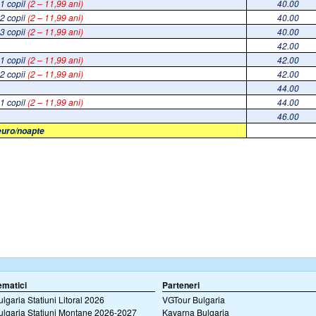
 1 copil
(2 – 11,99 ani)
40.00
 2 copii
(2 – 11,99 ani)
40.00
 3 copii
(2 – 11,99 ani)
40.00
42.00
 1 copil
(2 – 11,99 ani)
42.00
 2 copii
(2 – 11,99 ani)
42.00
44.00
 1 copil
(2 – 11,99 ani)
44.00
46.00
 euro/noapte
ematici
Parteneri
ulgaria Statiuni Litoral 2026
VGTour Bulgaria
ulgaria Statiuni Montane 2026-2027
Kavarna Bulgaria