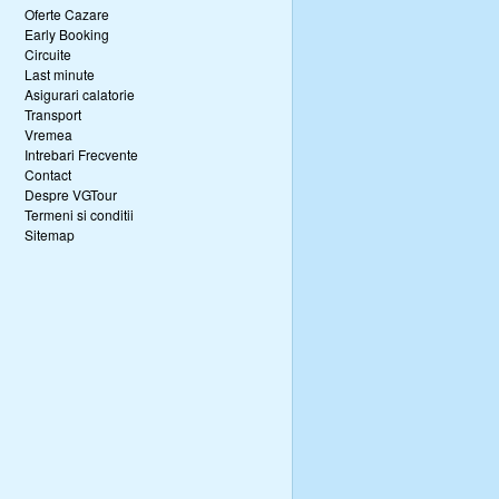
Oferte Cazare
Early Booking
Circuite
Last minute
Asigurari calatorie
Transport
Vremea
Intrebari Frecvente
Contact
Despre VGTour
Termeni si conditii
Sitemap