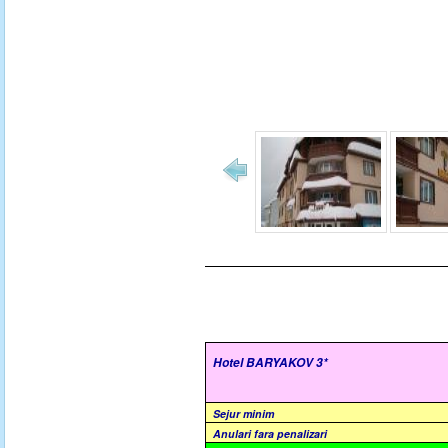
Hotel BARYAKOV 3*
Sejur minim
Anulari fara penalizari