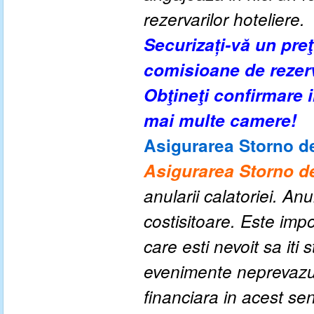
rezervarilor hoteliere.
Securizați-vă un pre
comisioane de rezer
Obţineţi confirmare
mai multe camere!
Asigurarea Storno de
Asigurarea Storno de
anularii calatoriei. An
costisitoare. Este impo
care esti nevoit sa iti
evenimente neprevazute
financiara in acest se