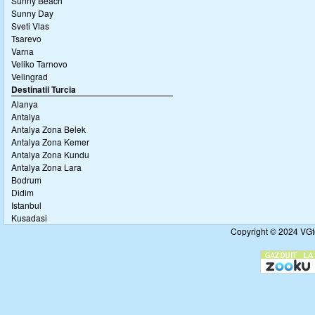
Sunny Beach
Sunny Day
Sveti Vlas
Tsarevo
Varna
Veliko Tarnovo
Velingrad
Destinatii Turcia
Alanya
Antalya
Antalya Zona Belek
Antalya Zona Kemer
Antalya Zona Kundu
Antalya Zona Lara
Bodrum
Didim
Istanbul
Kusadasi
Copyright © 2024 VGto