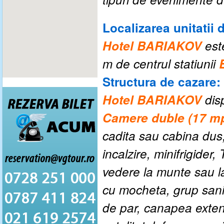
Localizarea unitatii 
Hotel BARIAKOV
est
m de centrul statiunii
Structura de cazare:
Hotel BARIAKOV
dis
Camere duble (17 m
cadita sau cabina dus,
incalzire, minifrigider,
vedere la munte sau la
cu mocheta, grup sani
de par, canapea extensi