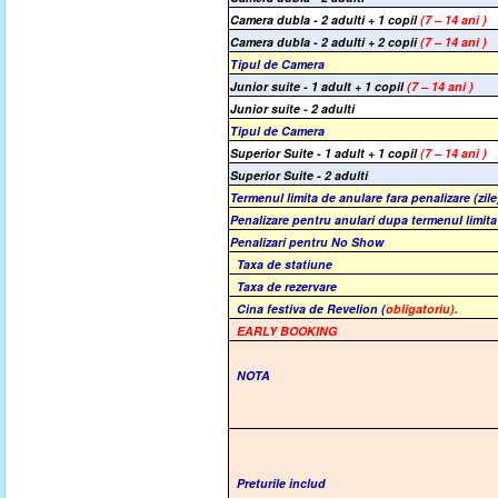
Camera dubla - 2 adulti + 1 copil
(7 – 14 ani )
Camera dubla - 2 adulti + 2 copii
(7 – 14 ani )
Tipul de Camera
Junior suite - 1 adult + 1 copil
(7 – 14 ani )
Junior suite - 2 adulti
Tipul de Camera
Superior Suite - 1 adult + 1 copil
(7 – 14 ani )
Superior Suite - 2 adulti
Termenul limita de anulare fara penalizare (zile
Penalizare pentru anulari dupa termenul limita
Penalizari pentru No Show
Taxa de statiune
Taxa de rezervare
Cina festiva de Revelion (
obligatoriu).
EARLY BOOKING
NOTA
Preturile includ