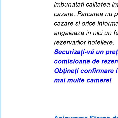
imbunatati calitatea inf
cazare. Parcarea nu po
cazare si orice inform
angajeaza in nici un fe
rezervarilor hoteliere.
Securizați-vă un pre
comisioane de rezer
Obţineţi confirmare
mai multe camere!
Asigurarea Storno de