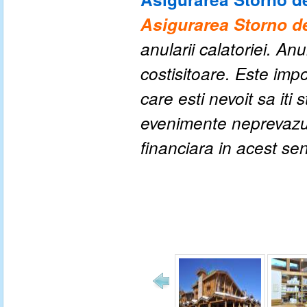
Asigurarea Storno d
anularii calatoriei. An
costisitoare. Este impo
care esti nevoit sa iti
evenimente neprevazute
financiara in acest se