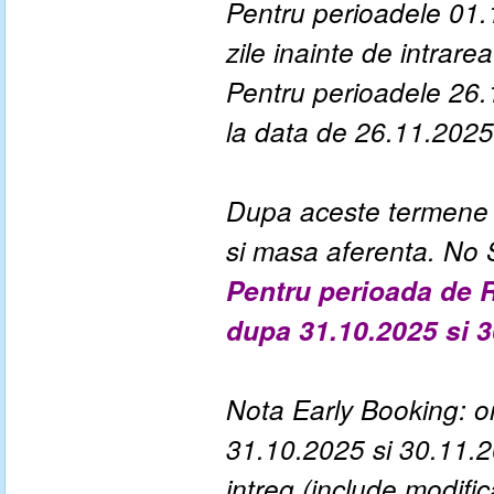
Pentru perioadele 01.
zile inainte de intrarea 
Pentru perioadele 26.
la data de 26.11.2025
Dupa aceste termene a
si masa aferenta. No
Pentru perioada de R
dupa 31.10.2025 si 
Nota Early Booking: or
31.10.2025 si 30.11.20
intreg (include modif