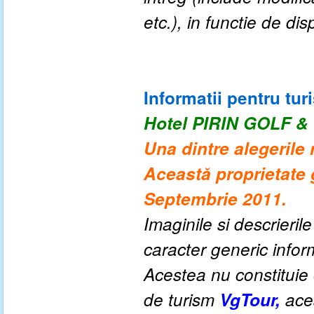
etc.), in functie de disp
Informatii pentru turi
Hotel PIRIN GOLF &
Una dintre alegerile
Această proprietate 
Septembrie 2011.
Imaginile si descrieril
caracter generic informa
Acestea nu constituie o
de turism
VgTour,
aces