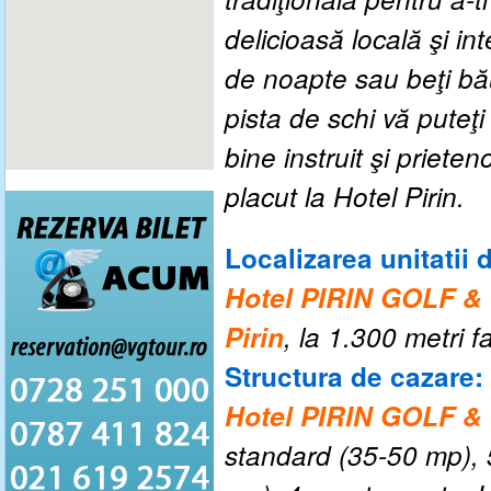
delicioasă locală şi int
de noapte sau beţi bău
pista de schi vă puteţ
bine instruit şi priete
placut la Hotel Pirin.
Localizarea unitatii 
Hotel PIRIN GOLF &
Pirin
, la 1.300 metri fa
Structura de cazare:
Hotel PIRIN GOLF &
standard (35-50 mp), 