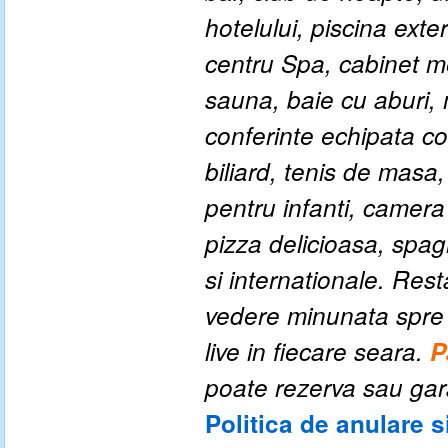
hotelului, piscina exte
centru Spa, cabinet me
sauna, baie cu aburi, 
conferinte echipata co
biliard, tenis de masa
pentru infanti, camera 
pizza delicioasa, spagh
si internationale. Res
vedere minunata spre 
live in fiecare seara.
P
poate rezerva sau gar
Politica de anulare s