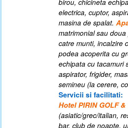
birou, chicineta echipa
electrica, cuptor, aspir
masina de spalat.
Apa
matrimonial sau doua 
catre munti, incalzire 
podea acoperita cu gre
echipata cu tacamuri si
aspirator, frigider, ma
semineu (la cerere, co
Servicii si facilitati:
Hotel PIRIN GOLF &
(asiatic/grec/italian, 
bar, club de noapte, u