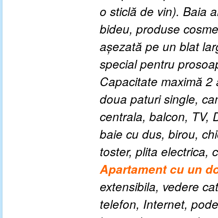
o sticlă de vin). Baia
bideu, produse cosmeti
așezată pe un blat larg
special pentru prosoap
Capacitate maximă 2 ad
doua paturi single, ca
centrala, balcon, TV, 
baie cu dus, birou, chi
toster, plita electrica,
Apartament cu un do
extensibila, vedere ca
telefon, Internet, pod