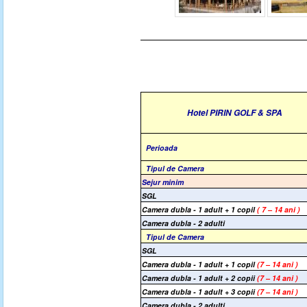
Hotel PIRIN GOLF & SPA
Perioada
Tipul de Camera
Sejur minim
SGL
Camera dubla - 1 adult + 1 copil
( 7 – 14 ani )
Camera dubla - 2 adulti
Tipul de Camera
SGL
Camera dubla - 1 adult + 1 copil
(7 – 14 ani )
Camera dubla - 1 adult + 2 copii
(7 – 14 ani )
Camera dubla - 1 adult + 3 copii
(7 – 14 ani )
Camera dubla - 2 adulti