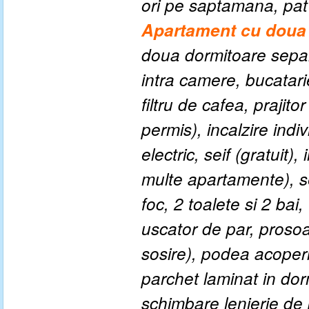
ori pe saptamana, pat
Apartament cu doua 
doua dormitoare separ
intra camere, bucatarie
filtru de cafea, prajito
permis), incalzire indiv
electric, seif (gratuit)
multe apartamente), s
foc, 2 toalete si 2 bai
uscator de par, proso
sosire), podea acoperi
parchet laminat in dor
schimbare lenjerie de