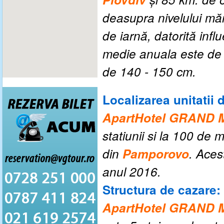
deasupra nivelului mări
de iarnă,
datorită infl
medie anuala este de 
de 140 - 150 cm.
Localizarea unitatii 
ApartHotel GRAND
statiunii si la 100 de 
din
Pamporovo
. Aces
anul 2016
.
Structura de cazare:
ApartHotel GRAND