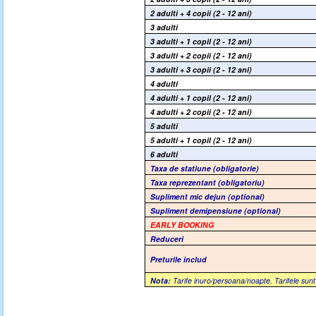
2 adulti + 4 copii (2 - 12 ani)
3 adulti
3 adulti + 1 copil (2 - 12 ani)
3 adulti + 2 copii (2 - 12 ani)
3 adulti + 3 copii (2 - 12 ani)
4 adulti
4 adulti + 1 copil (2 - 12 ani)
4 adulti + 2 copii (2 - 12 ani)
5 adulti
5 adulti + 1 copil (2 - 12 ani)
6 adulti
Taxa de statiune
(obligatorie)
Taxa reprezentant
(obligatoriu)
Supliment mic dejun (optional)
Supliment demipensiune (optional)
EARLY BOOKING
Reduceri
Preturile includ
Nota:
Tarife inuro/persoana/noapte. Tarifele sunt