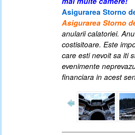
mai multe camere!
Asigurarea Storno de
Asigurarea Storno de
anularii calatoriei. An
costisitoare. Este impo
care esti nevoit sa iti
evenimente neprevazute
financiara in acest se