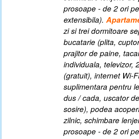
prosoape - de 2 ori p
extensibila).
Apartame
zi si trei dormitoare 
bucatarie (plita, cuptor
prajitor de paine, tacam
individuala, televizor, 
(gratuit), internet Wi-
suplimentara pentru le
dus / cada, uscator d
sosire), podea acoper
zilnic, schimbare lenj
prosoape - de 2 ori p