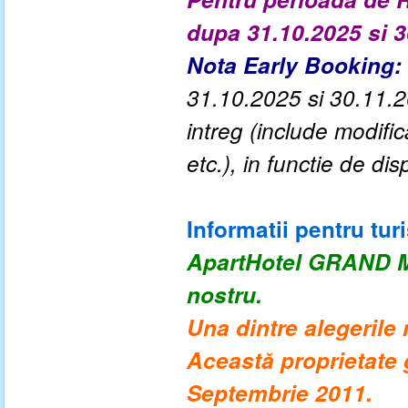
dupa 31.10.2025 si 
Nota Early Booking:
31.10.2025 si 30.11.20
intreg (include modif
etc.), in functie de disp
Informatii pentru turi
ApartHotel GRAND M
nostru.
Una dintre alegerile
Această proprietate 
Septembrie 2011.