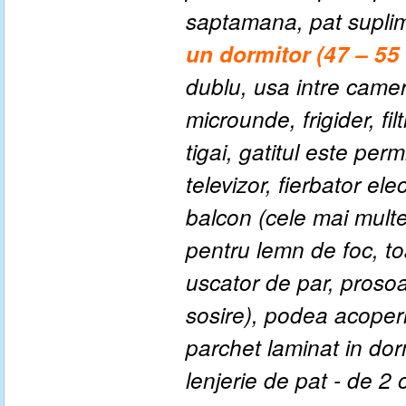
saptamana, pat suplim
un dormitor (47 – 55
dublu, usa intre camere
microunde, frigider, fi
tigai, gatitul este perm
televizor, fierbator elec
balcon (cele mai mult
pentru lemn de foc, to
uscator de par, proso
sosire), podea acoper
parchet laminat in dor
lenjerie de pat - de 