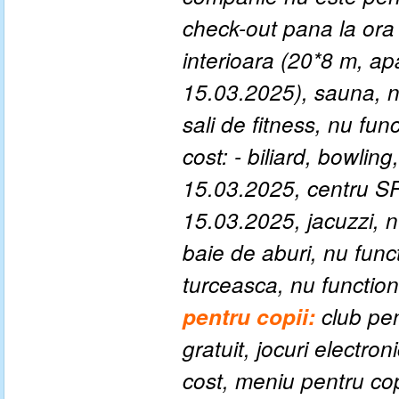
check-out pana la ora
interioara (20*8 m, a
15.03.2025), sauna, 
sali de fitness, nu f
cost: - biliard, bowli
15.03.2025, centru SP
15.03.2025, jacuzzi, 
baie de aburi, nu fun
turceasca, nu functi
pentru copii:
club pen
gratuit, jocuri electron
cost, meniu pentru cop