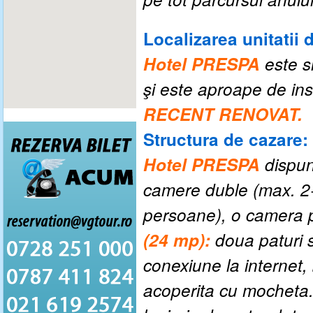
Localizarea unitatii 
Hotel PRESPA
este s
şi este aproape de insta
RECENT RENOVAT.
Structura de cazare:
Hotel PRESPA
dispu
camere duble (max. 2+
persoane), o camera p
(24 mp):
doua paturi s
conexiune la internet,
acoperita cu mocheta