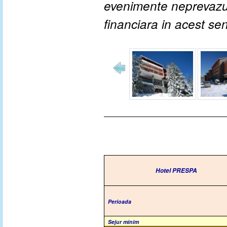
evenimente neprevazute
financiara in acest se
Hotel PRESPA
Perioada
Sejur minim