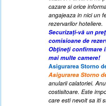
cazare si orice inform
angajeaza in nici un fe
rezervarilor hoteliere.
Securizați-vă un pre
comisioane de rezer
Obţineţi confirmare
mai multe camere!
Asigurarea Storno de
Asigurarea Storno de
anularii calatoriei. An
costisitoare. Este impo
care esti nevoit sa iti