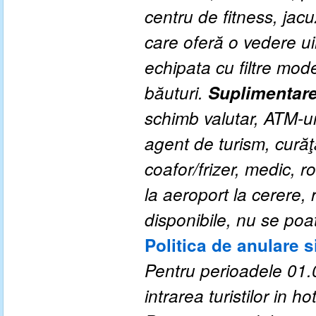
centru de fitness, jacu
care oferă o vedere u
echipata cu filtre mod
băuturi.
Suplimentar
schimb valutar, ATM-uri
agent de turism, curăţă
coafor/frizer, medic, r
la aeroport la cerere, 
disponibile, nu se poa
Politica de anulare s
Pentru perioadele 01.0
intrarea turistilor in hot