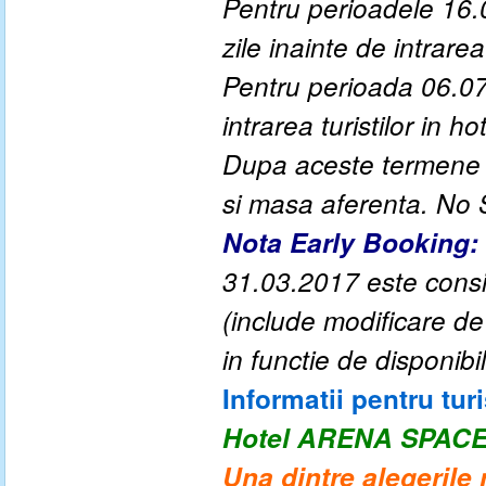
Pentru perioadele 16.
zile inainte de intrarea 
Pentru perioada 06.07
intrarea turistilor in hot
Dupa aceste termene a
si masa aferenta. No
Nota Early Booking:
31.03.2017 este consid
(include modificare d
in functie de disponibil
Informatii pentru turi
Hotel
ARENA SPAC
Una dintre alegerile