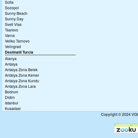
Sofia
Sozopol
Sunny Beach
Sunny Day
Sveti Vlas
Tsarevo
Varna
Veliko Tarnovo
Velingrad
Destinatii Turcia
Alanya
Antalya
Antalya Zona Belek
Antalya Zona Kemer
Antalya Zona Kundu
Antalya Zona Lara
Bodrum
Didim
Istanbul
Kusadasi
Copyright © 2024 VGto