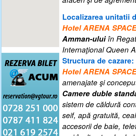
Localizarea unitatii 
Hotel
ARENA SPAC
Amman-ului
în Regatu
Internaţional Queen Al
Structura de cazare:
Hotel
ARENA SPAC
amenajate şi conceput
Camere duble stand
sistem de căldură cont
seif, apă gratuită, ceai
accesorii de baie, tele