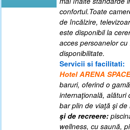
mai înalte standarde i
confortul.Toate camere
de încălzire, televizoa
este disponibil la ce
acces persoanelor cu h
disponibilitate.
Servicii si facilitati:
Hotel
ARENA SPAC
baruri, oferind o gamă
internaţională, alături 
bar plin de viaţă şi de
şi de recreere:
piscină
wellness, cu saună, pi