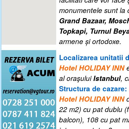
monumentele sunt la o
Grand Bazaar, Mosch
Topkapi, Turnul Beyaz
armene şi ortodoxe.
Localizarea unitatii 
Hotel HOLIDAY INN
al oraşului
Istanbul
, 
Structura de cazare:
Hotel HOLIDAY INN
22
m2) cu pat dublu (f
balcon), 108 cu pat m