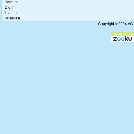
Bodrum
Didim
Istanbul
Kusadasi
Copyright © 2024 VGto