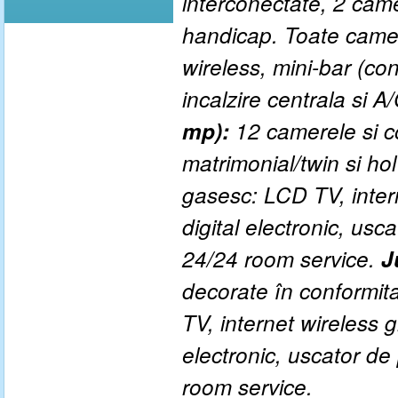
interconectate, 2 cam
handicap. Toate camer
wireless, mini-bar (con
incalzire centrala si A/
mp)
:
12 camerele si c
matrimonial/twin si ho
gasesc: LCD TV, interne
digital electronic, usca
24/24 room service.
J
decorate în conformit
TV, internet wireless gr
electronic, uscator de 
room service.