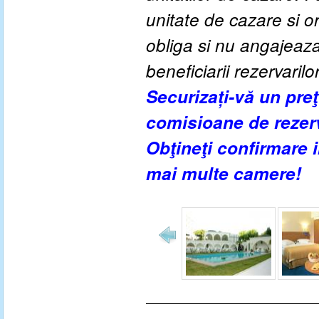
unitate de cazare si o
obliga si nu angajeaza 
beneficiarii rezervarilo
Securizați-vă un pre
comisioane de rezer
Obţineţi confirmare
mai multe camere!