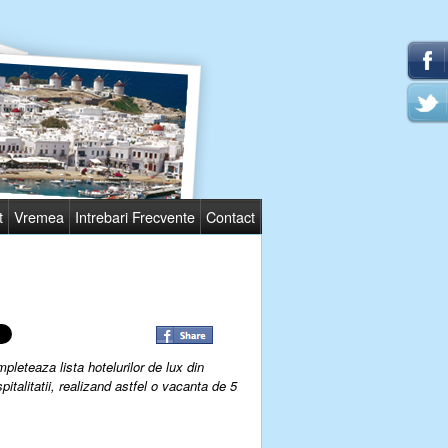
t
Vremea
Intrebari Frecvente
Contact
pleteaza lista hotelurilor de lux din
talitatii, realizand astfel o vacanta de 5