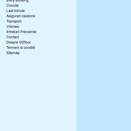
Circuite
Last minute
Asigurari calatorie
Transport
Vremea
Intrebari Frecvente
Contact
Despre VGTour
Termeni si conditii
Sitemap