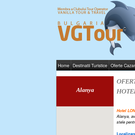
Home
Destinatii Turistice
Oferte Caza
OFER
Alanya
HOTE
Hotel L
Alanya, av
stele pentr
Localizare