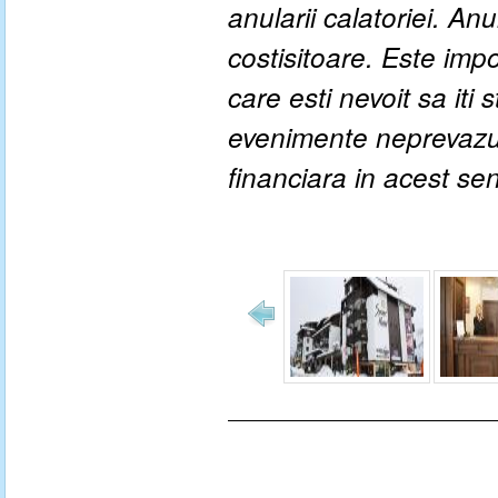
anularii calatoriei. An
costisitoare. Este impo
care esti nevoit sa iti
evenimente neprevazute
financiara in acest se