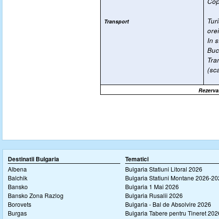
Cop
Tur
Transport
ore
In 
Buc
Tra
(sc
Rezervar
Destinatii Bulgaria
Tematici
Albena
Bulgaria Statiuni Litoral 2026
Balchik
Bulgaria Statiuni Montane 2026-2
Bansko
Bulgaria 1 Mai 2026
Bansko Zona Razlog
Bulgaria Rusalii 2026
Borovets
Bulgaria - Bal de Absolvire 2026
Burgas
Bulgaria Tabere pentru Tineret 202