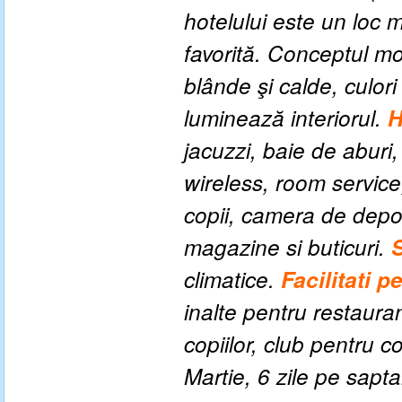
hotelului este un loc 
favorită. Conceptul mod
blânde şi calde, culori
luminează interiorul.
H
jacuzzi, baie de aburi,
wireless, room service,
copii, camera de depoz
magazine si buticuri.
S
climatice.
Facilitati p
inalte pentru restauran
copiilor, club pentru c
Martie, 6 zile pe sap