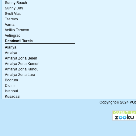
Sunny Beach
Sunny Day
Sveti Vlas
Tsarevo
Varna
Veliko Tarnovo
Velingrad
Destinatii Turcia
Alanya
Antalya
Antalya Zona Belek
Antalya Zona Kemer
Antalya Zona Kundu
Antalya Zona Lara
Bodrum
Didim
Istanbul
Kusadasi
Copyright © 2024 VGto