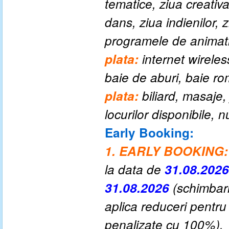
tematice, ziua creativa
dans, ziua indienilor, 
programele de animatie
plata:
internet wireles
baie de aburi, baie r
plata:
biliard, masaje
locurilor disponibile,
Early Booking:
1. EARLY BOOKING
la data de
31.08.2026
31.08.2026
(schimbari
aplica reduceri pentru
penalizate cu 100%).