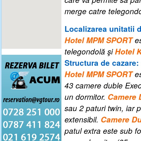
merge catre telegondo
Localizarea unitatii 
Hotel MPM SPORT
e
telegondolă şi
Hotel 
Structura de cazare:
Hotel MPM SPORT
e
43 camere duble Exec
un dormitor.
Camere D
sau 2 paturi twin, iar 
extensibil.
Camere Du
patul extra este sub 