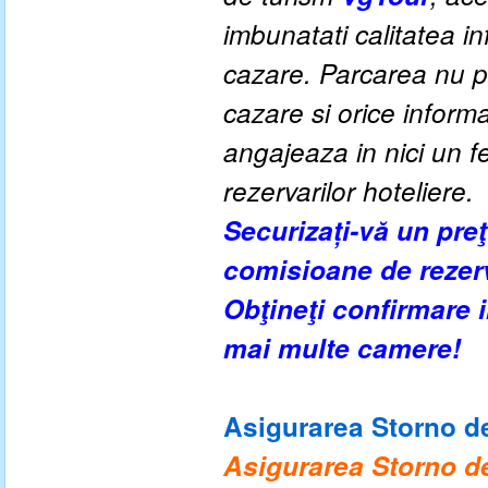
imbunatati calitatea inf
cazare. Parcarea nu po
cazare si orice inform
angajeaza in nici un fe
rezervarilor hoteliere.
Securizați-vă un pre
comisioane de rezer
Obţineţi confirmare
mai multe camere!
Asigurarea Storno de
Asigurarea Storno de