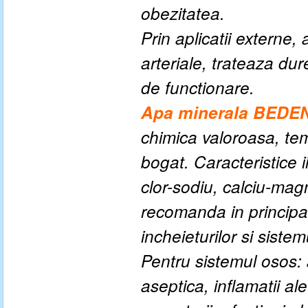
obezitatea.
Prin aplicatii externe,
arteriale, trateaza dur
de functionare.
Apa minerala BED
chimica valoroasa, tem
bogat. Caracteristice ii
clor-sodiu, calciu-magn
recomanda in principal 
incheieturilor si siste
Pentru sistemul osos: 
aseptica, inflamatii ale