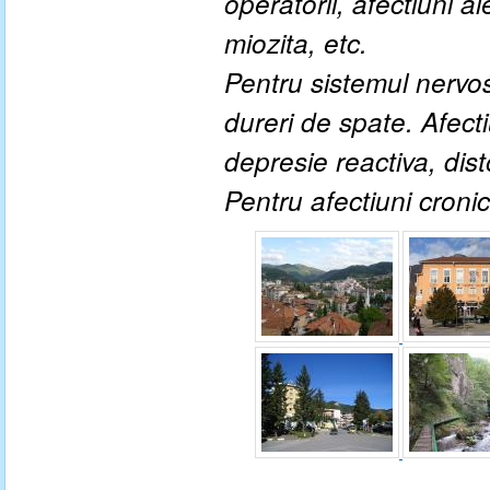
operatorii, afectiuni al
miozita, etc.
Pentru sistemul nervos: 
dureri de spate. Afect
depresie reactiva, dist
Pentru afectiuni cronic