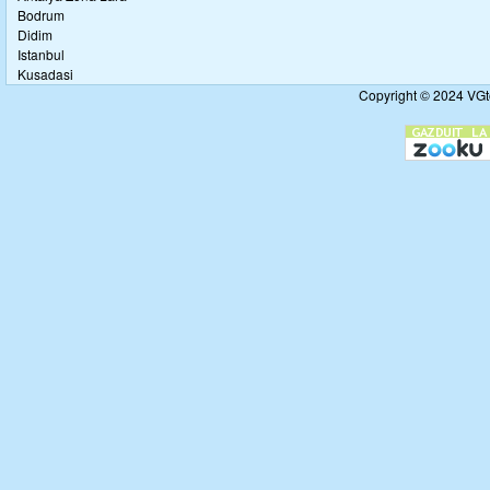
Bodrum
Didim
Istanbul
Kusadasi
Copyright © 2024 VGto