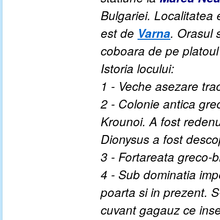
Bulgariei. Localitatea 
est de
Varna
. Orasul 
coboara de pe platoul
Istoria locului:
1 - Veche asezare tra
2 - Colonie antica grec
Krounoi. A fost redenu
Dionysus a fost desco
3 - Fortareata greco-b
4 - Sub dominatia imp
poarta si in prezent. 
cuvant gagauz ce inse