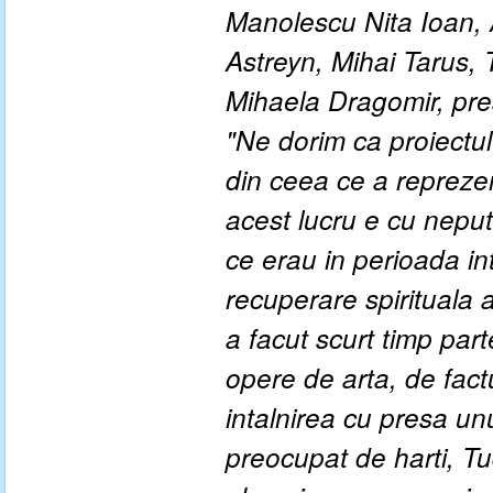
Manolescu Nita Ioan, 
Astreyn, Mihai Tarus,
Mihaela Dragomir, pre
"Ne dorim ca proiectu
din ceea ce a reprezent
acest lucru e cu neputin
ce erau in perioada int
recuperare spirituala 
a facut scurt timp part
opere de arta, de fact
intalnirea cu presa unul
preocupat de harti, Tud