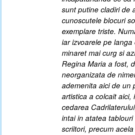
sunt putine cladiri de 
cunoscutele blocuri sov
exemplare triste. Numa
iar izvoarele pe langa
minaret mai curg si az
Regina Maria a fost, de 
neorganizata de nimeni,
ademenita aici de un 
artistica a colcait aici
cedarea Cadrilaterului
intai in atatea tablouri
scriitori, precum acela