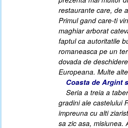
restaurante care, de a
Primul gand care-ti vin
maghiar arborat cateva
faptul ca autoritatile 
romaneasca pe un teri
dovada de deschidere
Europeana. Multe altel
Coasta de Argint s
Seria a treia a tabe
gradini ale castelului
impreuna cu alti ziari
sa zic asa, misiunea. 