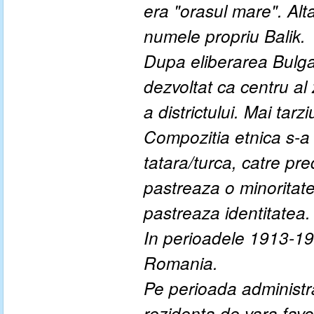
era "orasul mare". Alt
numele propriu Balik.
Dupa eliberarea Bulgari
dezvoltat ca centru al 
a districtului. Mai tarz
Compozitia etnica s-a 
tatara/turca, catre pr
pastreaza o minoritat
pastreaza identitatea.
In perioadele 1913-19
Romania.
Pe perioada administra
rezidenta de vara favo