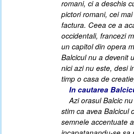
romani, ci a deschis 
pictori romani, cei mai
factura. Ceea ce a aca
occidentali, francezi 
un capitol din opera m
Balcicul nu a devenit u
nici azi nu este, desi i
timp o casa de creatie
In cautarea Balcic
Azi orasul Balcic n
stim ca avea Balcicul
semnele accentuate ale
incapatanandu-se sa r