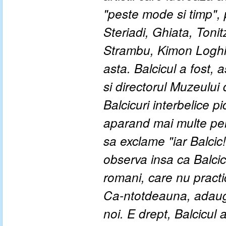
"peste mode si timp",
Steriadi, Ghiata, Toni
Strambu, Kimon Loghi si
asta. Balcicul a fost,
si directorul Muzeului
Balcicuri interbelice p
aparand mai multe peis
sa exclame "iar Balcic!
observa insa ca Balcicu
romani, care nu practi
Ca-ntotdeauna, adaug, 
noi. E drept, Balcicul a