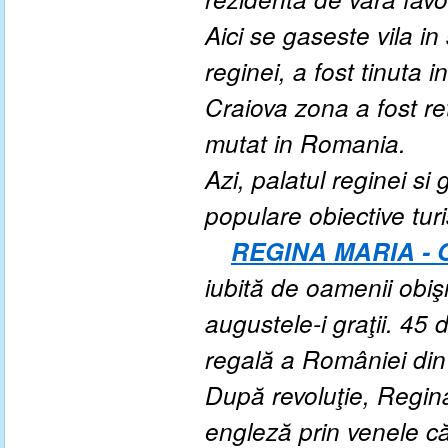
Aici se gaseste vila in
reginei, a fost tinuta 
Craiova zona a fost ret
mutat in Romania.
Azi, palatul reginei s
populare obiective turi
REGINA MARIA - 
iubită de oamenii obişnu
augustele-i graţii. 45 
regală a României din ţ
După revoluţie, Regina
engleză prin venele că