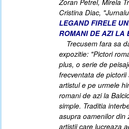
Zoran Petrel, Mirela T
Cristina Diac, "Jurnalu
LEGAND FIRELE UNE
ROMANI DE AZI LA B
Trecusem fara sa da
expozitie: "Pictori rom
plus, o serie de peisa
frecventata de pictorii 
artistul e pe urmele h
romani de azi la Balcic
simple. Traditia interb
asupra oamenilor din 
artistii care lucreaza 