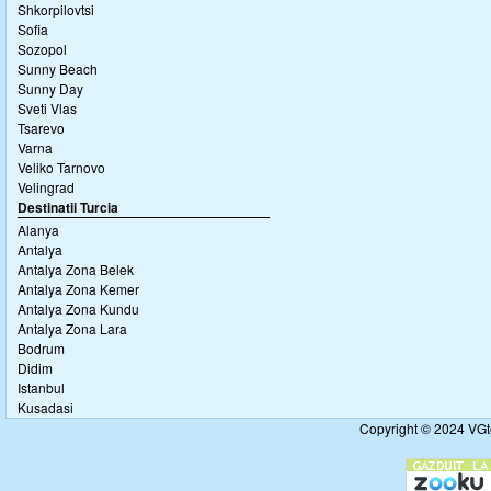
Shkorpilovtsi
Sofia
Sozopol
Sunny Beach
Sunny Day
Sveti Vlas
Tsarevo
Varna
Veliko Tarnovo
Velingrad
Destinatii Turcia
Alanya
Antalya
Antalya Zona Belek
Antalya Zona Kemer
Antalya Zona Kundu
Antalya Zona Lara
Bodrum
Didim
Istanbul
Kusadasi
Copyright © 2024 VGto