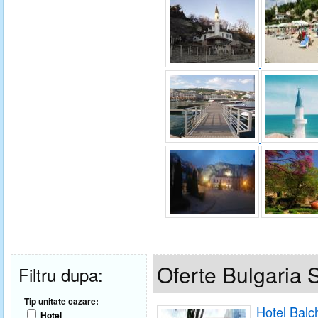
Oferte Bulgaria S
Filtru dupa:
Tip unitate cazare:
Hotel Balc
Hotel