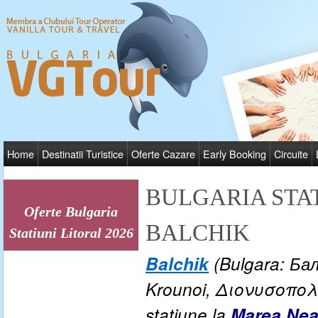
Home
Destinatii Turistice
Oferte Cazare
Early Booking
Circuite
BULGARIA STAT
Oferte Bulgaria
BALCHIK
Statiuni Litoral 2026
Balchik
(Bulgara: Бал
Krounoi, Διονυσοπολις
statiune la
Marea Nea