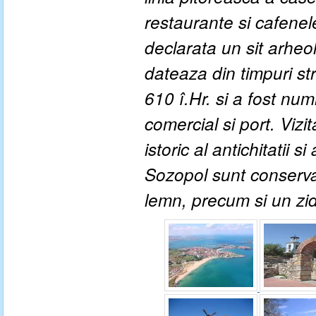
restaurante si cafenel
declarata un sit arheo
dateaza din timpuri stra
610 î.Hr. si a fost num
comercial si port. Vizit
istoric al antichitatii 
Sozopol sunt conservat
lemn, precum si un zid 