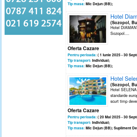
Tip masa:
Mic Dejun (BB);
Hotel Diam
(Sozopol, Bu
Hotel DIAMANTI 
Sozopol....
Oferta Cazare
Pentru perioada:
( 1 Iunie 2025 - 30 Sep
Tip transport:
Individual;
Tip masa:
Mic Dejun (BB);
Hotel Sel
(Sozopol, Bu
Hotel SELENA B
standarde europe
scurt timp deven
Oferta Cazare
Pentru perioada:
( 20 Mai 2025 - 30 Sep
Tip transport:
Individual;
Tip masa:
Mic Dejun (BB); Supliment D