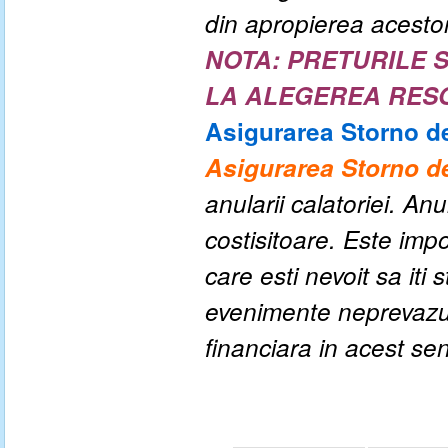
din apropierea acesto
NOTA: PRETURILE 
LA ALEGEREA RES
Asigurarea Storno de
Asigurarea Storno de
anularii calatoriei. An
costisitoare. Este impo
care esti nevoit sa iti
evenimente neprevazute
financiara in acest se