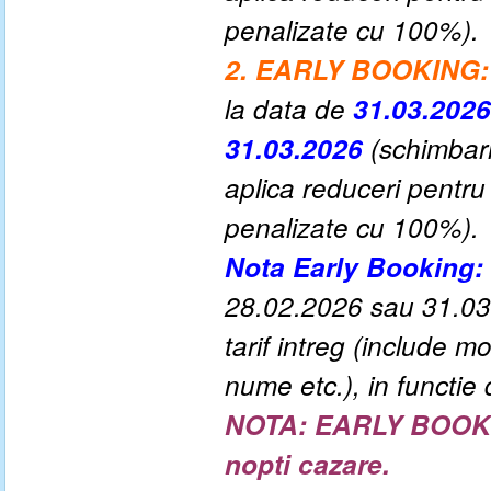
penalizate cu 100%).
2. EARLY BOOKING:
la data de
31.03.2026
31.03.2026
(schimbari
aplica reduceri pentru
penalizate cu 100%).
Nota Early Booking:
28.02.2026 sau 31.03.
tarif intreg (include 
nume etc.), in functie 
NOTA:
EARLY BOOK
nopti cazare.