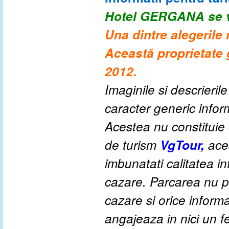
Hotel GERGANA
se 
Una dintre alegerile
Această proprietate g
2012.
Imaginile si descrieril
caracter generic informa
Acestea nu constituie o
de turism
VgTour,
aces
imbunatati calitatea inf
cazare. Parcarea nu po
cazare si orice inform
angajeaza in nici un fe