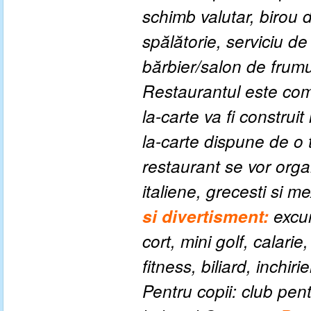
schimb valutar, birou
spălătorie, serviciu de 
bărbier/salon de frum
Restaurantul este com
la-carte va fi construit
la-carte dispune de o 
restaurant se vor orga
italiene, grecesti si 
si divertisment:
excur
cort, mini golf, calari
fitness, biliard, inchir
Pentru copii: c
lub pent