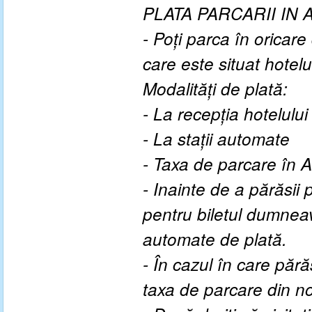
PLATA PARCARII IN 
- Poți parca în oricare
care este situat hotelu
Modalități de plată:
- La recepția hotelului
- La stații automate
- Taxa de parcare în A
- Inainte de a părăsii p
pentru biletul dumneavo
automate de plată.
- În cazul în care părăs
taxa de parcare din no