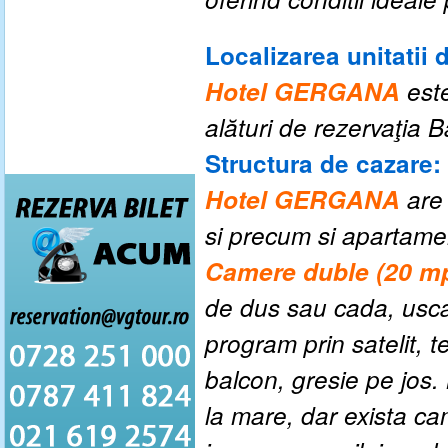
Localizarea unitatii 
Hotel GERGANA
este
alături de rezervaţia B
Structura de cazare:
Hotel GERGANA
are 
si
precum si apartamen
Camere duble (20 mp
de dus sau cada, uscat
program prin satelit, te
balcon, gresie pe jos.
la mare, dar exista ca