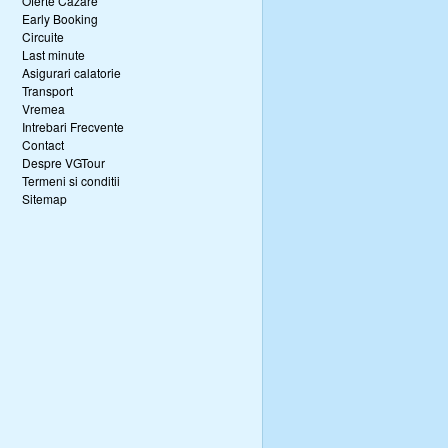
Oferte Cazare
Early Booking
Circuite
Last minute
Asigurari calatorie
Transport
Vremea
Intrebari Frecvente
Contact
Despre VGTour
Termeni si conditii
Sitemap