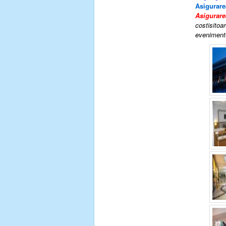
Asigurare
Asigurare
costisitoar
evenimente