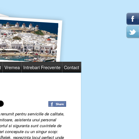
t
Vremea
Intrebari Frecvente
Contact
 renumit pentru serviciile de calitate,
itoare, asistenta unui personal
fortul si siguranta sunt cuvintele de
tari concepute cu un singur scop:
Belek, reprezinta locul perfect unde