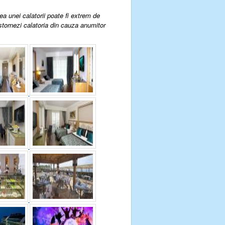
rea unei calatorii poate fi extrem de
 stornezi calatoria din cauza anumitor