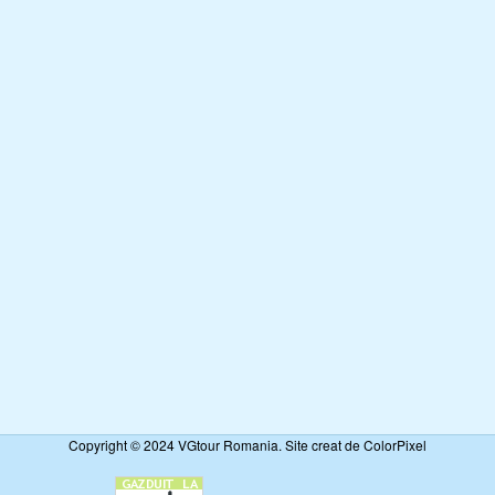
Copyright © 2024 VGtour Romania. Site creat de ColorPixel