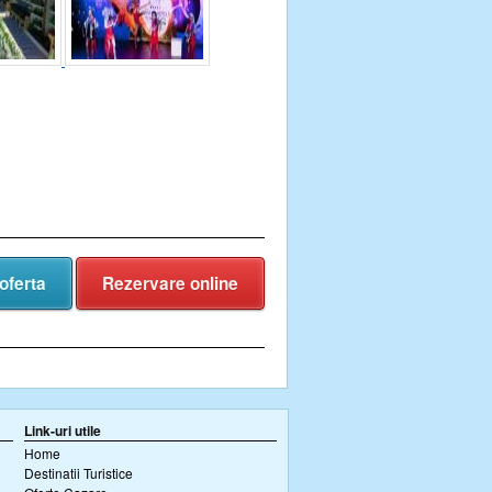
oferta
Rezervare online
Link-uri utile
Home
Destinatii Turistice