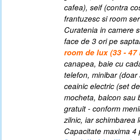
cafea), seif (contra c
frantuzesc si room ser
Curatenia in camere se
face de 3 ori pe sap
room de lux (33 - 47
canapea
,
baie cu cada
telefon, minibar (doar
ceainic electric (set d
mocheta, balcon sau b
gratuit - conform men
zilnic, iar schimbarea
Capacitate maxima 4 