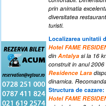
prin animatia excelent
diversitatea restauran
turisti.
Localizarea unitatii 
Hotel FAME RESID
din
Antalya
si la 16 k
construit in anul 2006
Residence Lara
disp
dinamica. Recomandat 
Structura de cazare:
Hotel FAME RESID