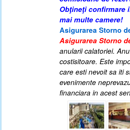
Obţineţi confirmare
mai multe camere!
Asigurarea Storno de
Asigurarea Storno de
anularii calatoriei. An
costisitoare. Este impo
care esti nevoit sa iti
evenimente neprevazute
financiara in acest se