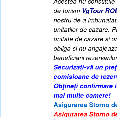
Acestea nu constituie o
de turism
VgTour RO
nostru de a imbunatati c
unitatilor de cazare. P
unitate de cazare si o
obliga si nu angajeaza 
beneficiarii rezervarilo
Securizați-vă un pre
comisioane de rezer
Obţineţi confirmare
mai multe camere!
Asigurarea Storno de
Asigurarea Storno de