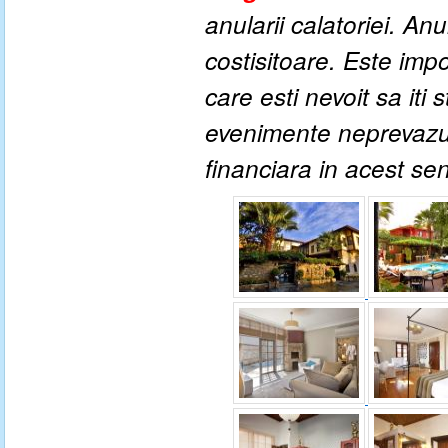
anularii calatoriei. An
costisitoare. Este impo
care esti nevoit sa iti
evenimente neprevazute
financiara in acest se