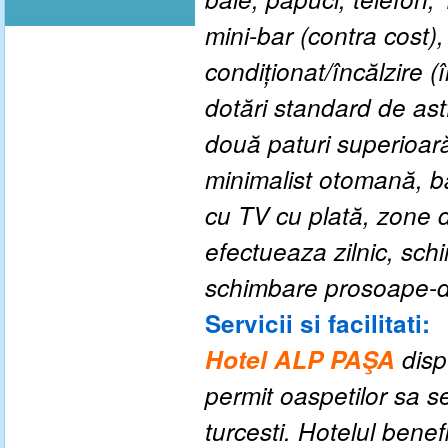
mini-bar (contra cost),
condiționat/încălzire (
dotări standard de ast
două paturi superioară
minimalist otomană, b
cu TV cu plată, zone 
efectueaza zilnic, sch
schimbare prosoape-d
Servicii si facilitati:
Hotel ALP PAŞA
disp
permit oaspetilor sa s
turcesti. Hotelul benef