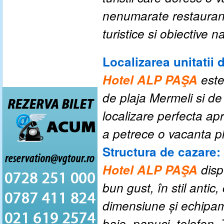
nenumarate restaurante
turistice si obiective
Localizarea unitatii 
Hotel ALP PAŞA
este
de plaja Mermeli si de
localizare perfecta ap
a petrece o vacanta pl
Structura de cazare:
Hotel ALP PAŞA
disp
bun gust, în stil antic,
dimensiune și echipame
baie, papuci, telefon