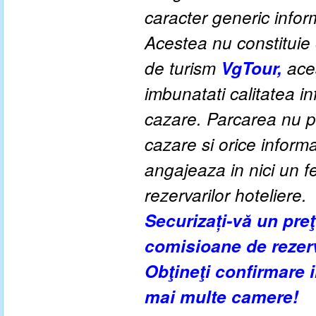
caracter generic informa
Acestea nu constituie o
de turism
VgTour,
aces
imbunatati calitatea inf
cazare. Parcarea nu po
cazare si orice inform
angajeaza in nici un fe
rezervarilor hoteliere.
Securizați-vă un pre
comisioane de rezer
Obţineţi confirmare
mai multe camere!