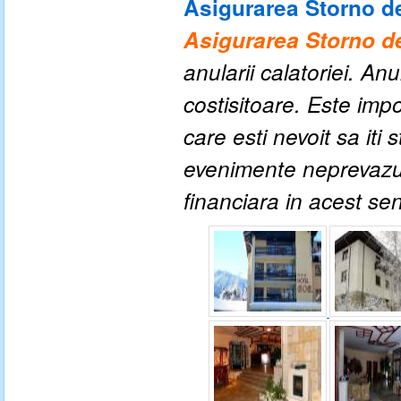
Asigurarea Storno de
Asigurarea Storno de
anularii calatoriei. An
costisitoare. Este impo
care esti nevoit sa iti
evenimente neprevazute
financiara in acest se