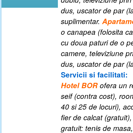
dus, uscator de par (la
suplimentar.
Apartame
o canapea (folosita ca
cu doua paturi de o p
camere, televiziune pr
dus, uscator de par (la
Servicii si facilitati:
Hotel BOR
ofera un r
seif (contra cost), roo
40 si 25 de locuri), 
fier de calcat (gratuit
gratuit: tenis de masa,