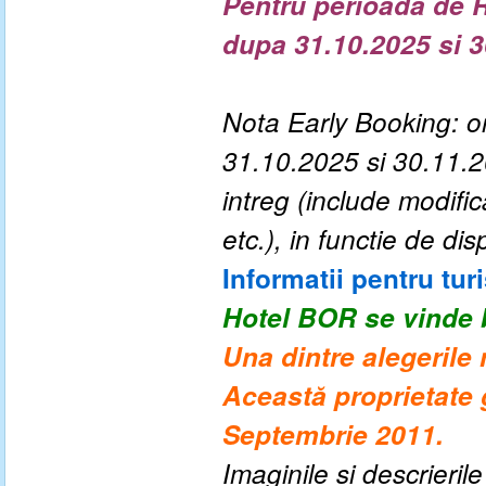
Pentru perioada de R
dupa 31.10.2025 si 
Nota Early Booking: or
31.10.2025 si 30.11.20
intreg (include modif
etc.), in functie de disp
Informatii pentru turi
Hotel BOR
se vinde 
Una dintre alegerile
Această proprietate 
Septembrie 2011.
Imaginile si descrieril