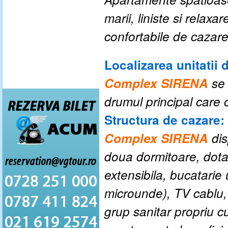
marii, liniste si relax
confortabile de cazare
Localizarea unitatii 
Complex SIRENA
se 
drumul principal care c
Structura de cazare:
Complex SIRENA
di
doua dormitoare, dota
extensibila, bucatarie 
microunde), TV cablu, c
grup sanitar propriu c