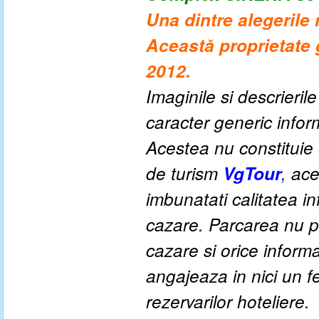
Una dintre alegerile 
Această proprietate 
2012.
Imaginile si descrieril
caracter generic informa
Acestea nu constituie o
de turism
VgTour
,
aces
imbunatati calitatea inf
cazare. Parcarea nu po
cazare si orice inform
angajeaza in nici un fe
rezervarilor hoteliere.