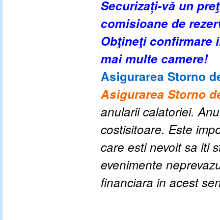
Securizați-vă un pre
comisioane de rezer
Obţineţi confirmare
mai multe camere!
Asigurarea Storno de
Asigurarea Storno de
anularii calatoriei. An
costisitoare. Este impo
care esti nevoit sa iti
evenimente neprevazute
financiara in acest se