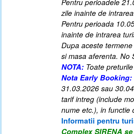
Pentru perioadele 21.
zile inainte de intrarea 
Pentru perioada 10.05
inainte de intrarea turis
Dupa aceste termene a
si masa aferenta. No
NOTA:
Toate preturile
Nota Early Booking:
31.03.2026 sau 30.04.
tarif intreg (include 
nume etc.), in functie 
Informatii pentru turi
Complex SIRENA se v