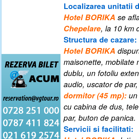
Localizarea unitatii 
Hotel BORIKA
se afl
Chepelare
, la 10 km 
Structura de cazare:
Hotel BORIKA
dispu
maisonette, mobilate
dublu, un fotoliu exten
audio, uscator de par
dormitor (45 mp):
un 
cu cabina de dus, tele
par, buton de panica.
Servicii si facilitati: