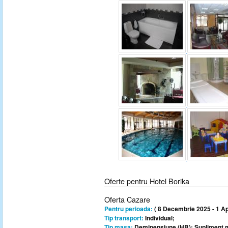
Oferte pentru Hotel Borika
Oferta Cazare
Pentru perioada:
( 8 Decembrie 2025 - 1 Apr
Tip transport:
Individual;
Tip masa:
Demipensiune (HB); Supliment m