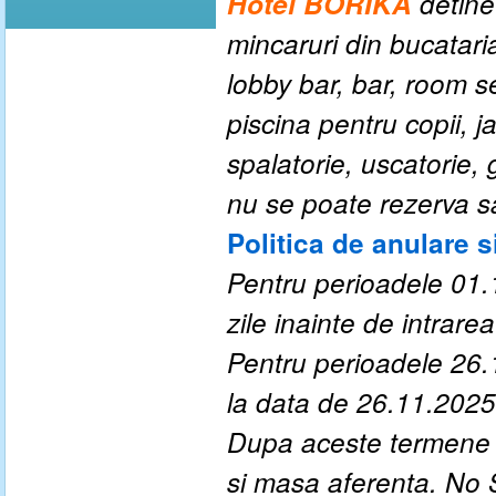
Hotel BORIKA
detine
mincaruri din bucataria
lobby bar,
bar, room se
piscina pentru copii, j
spalatorie, uscatorie, 
nu se poate rezerva s
Politica de anulare s
Pentru perioadele 01.
zile inainte de intrarea 
Pentru perioadele 26.
la data de 26.11.2025
Dupa aceste termene a
si masa aferenta. No