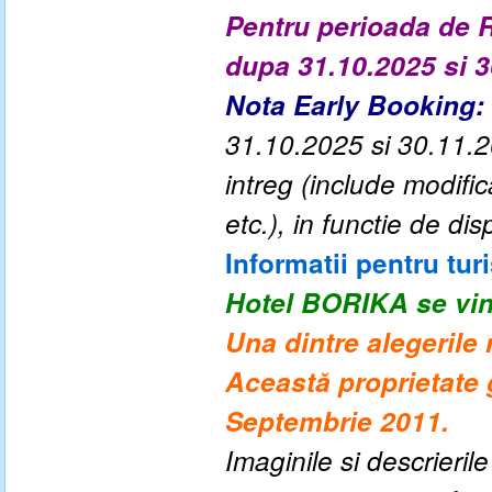
Pentru perioada de R
dupa 31.10.2025 si 
Nota Early Booking:
31.10.2025 si 30.11.20
intreg (include modif
etc.), in functie de disp
Informatii pentru turi
Hotel BORIKA
se vi
Una dintre alegerile
Această proprietate 
Septembrie 2011.
Imaginile si descrieril