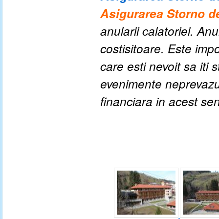
Asigurarea Storno de
anularii calatoriei. An
costisitoare. Este impo
care esti nevoit sa iti
evenimente neprevazute
financiara in acest se