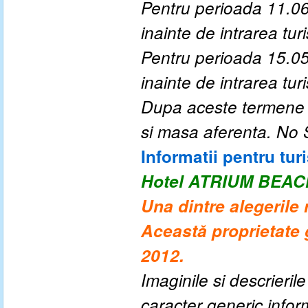
Pentru perioada 11.06
inainte de intrarea turis
Pentru perioada 15.05
inainte de intrarea turis
Dupa aceste termene a
si masa aferenta. No
Informatii pentru turi
Hotel ATRIUM BEAC
Una dintre alegerile 
Această proprietate g
2012.
Imaginile si descrieril
caracter generic informa