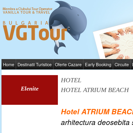
Home
Destinatii Turistice
Oferte Cazare
Early Booking
Circuite
HOTEL
Elenite
HOTEL ATRIUM BEACH
Hotel ATRIUM BEAC
arhitectura deosebita 