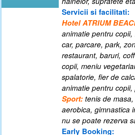
hainelor, suprafete et
Servicii si facilitati:
Hotel ATRIUM BEAC
animatie pentru copii,
car, parcare, park, z
restaurant, baruri, co
copii, meniu vegetaria
spalatorie, fier de calc
animatie pentru copii, 
Sport:
tenis de masa, v
aerobica, gimnastica 
nu se poate rezerva s
Early Booking: