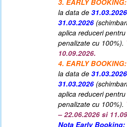
3. EARLY BOOKING:
la data de
31.03.202
31.03.2026
(schimbar
aplica reduceri pentru
penalizate cu 100%).
10.09.2026.
4. EARLY BOOKING:
la data de
31.03.2026
31.03.2026
(schimbari
aplica reduceri pentru
penalizate cu 100%).
– 22.06.2026 si 11.0
Nota Early Booking: