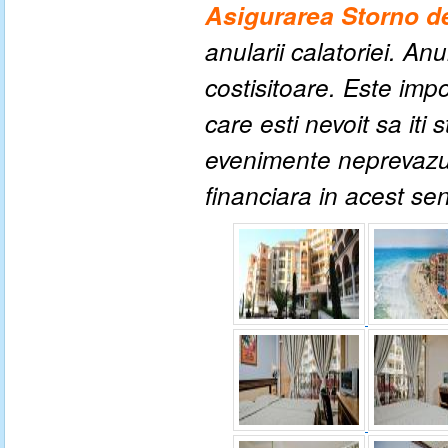
Asigurarea Storno de
anularii calatoriei. An
costisitoare. Este impo
care esti nevoit sa iti
evenimente neprevazute
financiara in acest se