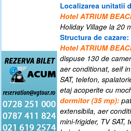
Localizarea unitatii 
Hotel ATRIUM BEAC
Holiday Village la
20 m
Structura de cazare:
Hotel ATRIUM BEAC
dispuse 130 de camer
aer conditionat, seif i
SAT, telefon, spalator
etaj acoperite cu moc
dormitor (35 mp):
pat
extensibila, aer condit
mini-frigider, TV SAT, 