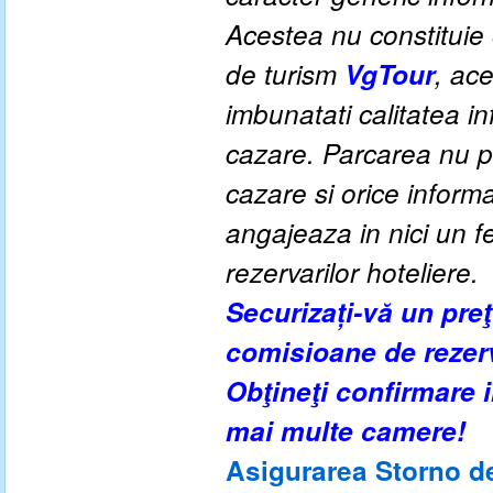
Acestea nu constituie o
de turism
VgTour
, ac
imbunatati calitatea inf
cazare. Parcarea nu po
cazare si orice inform
angajeaza in nici un fe
rezervarilor hoteliere.
Securizați-vă un pre
comisioane de rezer
Obţineţi confirmare
mai multe camere!
Asigurarea Storno de