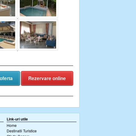
oferta
Rezervare online
Link-uri utile
Home
Destinatii Turistice