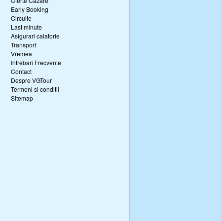
Oferte Cazare
Early Booking
Circuite
Last minute
Asigurari calatorie
Transport
Vremea
Intrebari Frecvente
Contact
Despre VGTour
Termeni si conditii
Sitemap