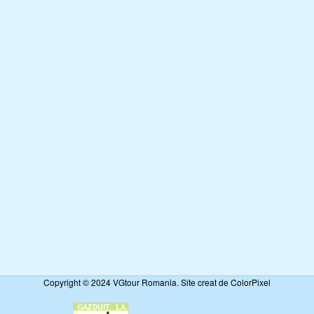
Copyright © 2024 VGtour Romania. Site creat de ColorPixel