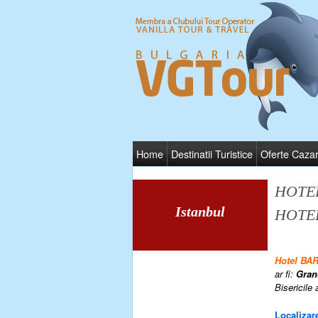
Home
Destinatii Turistice
Oferte Caza
HOTE
Istanbul
HOTE
Hotel B
ar fi:
Gran
Bisericile
Localizare