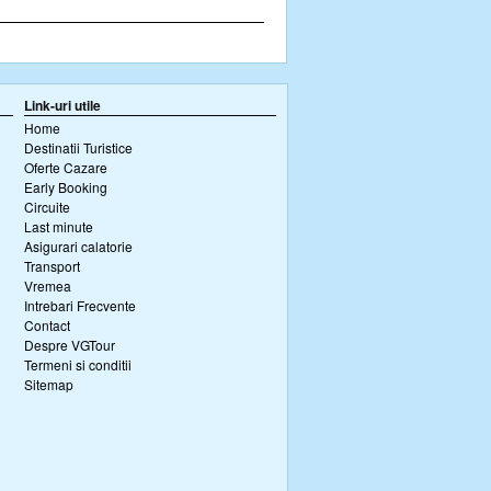
Link-uri utile
Home
Destinatii Turistice
Oferte Cazare
Early Booking
Circuite
Last minute
Asigurari calatorie
Transport
Vremea
Intrebari Frecvente
Contact
Despre VGTour
Termeni si conditii
Sitemap