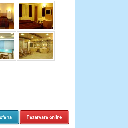
oferta
Rezervare online