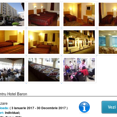
ntru Hotel Baron
azare
Vezi 
ioada:
( 3 Ianuarie 2017 - 30 Decembrie 2017 )
rt:
Individual;