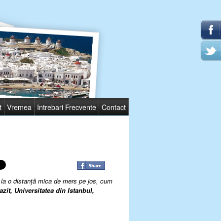
t
Vremea
Intrebari Frecvente
Contact
t la o distanţă mica de mers pe jos, cum
azit, Universitatea din Istanbul,