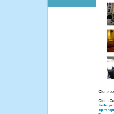
Oferte pe
Oferta C
Pentru per
Tip transpo