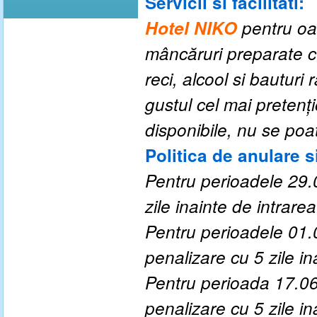
Servicii si facilitati:
Hotel NIKO
pentru oa
mâncăruri preparate cu
reci, alcool si bauturi 
gustul cel mai pretenț
disponibile, nu se poa
Politica de anulare s
Pentru perioadele
29.
zile inainte de intrarea 
Pentru perioadele
01.
penalizare cu 5 zile ina
Pentru perioada
17.06
penalizare cu 5 zile ina