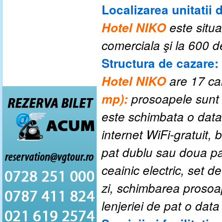
Localizarea unitatii 
Hotel NIKO
este situ
comerciala şi la 600 d
Structura de cazare:
Hotel NIKO
are 17 ca
mp):
prosoapele sunt 
este schimbata o data
internet WiFi-gratuit, b
pat dublu sau doua pat
ceainic electric, set d
zi, schimbarea prosoa
lenjeriei de pat o da