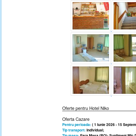
Oferte pentru Hotel Niko
Oferta Cazare
Pentru perioada:
( 1 Iunie 2026 - 15 Septem
Tip transport:
Individual;
Tip masa:
Fara Masa (RO); Supliment Mic 