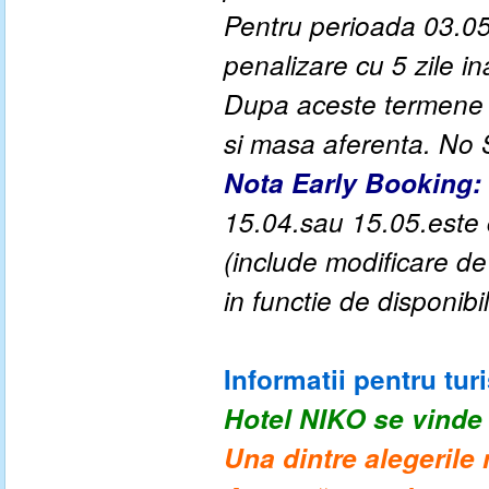
Pentru perioada
03.05
penalizare cu 5 zile ina
Dupa aceste termene a
si masa aferenta. No
Nota Early Booking:
15.04.sau 15.05.este c
(include modificare d
in functie de disponibil
Informatii pentru turi
Hotel NIKO
se vinde 
Una dintre alegerile