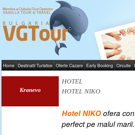
Home
Destinatii Turistice
Oferte Cazare
Early Booking
Circuite
HOTEL
Kranevo
HOTEL NIKO
Hotel NIKO
ofera con
perfect pe malul marii.