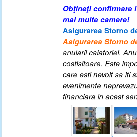
Obţineţi confirmare
mai multe camere!
Asigurarea Storno de
Asigurarea Storno de
anularii calatoriei. An
costisitoare. Este impo
care esti nevoit sa iti
evenimente neprevazute
financiara in acest se