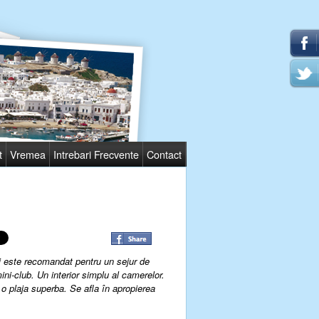
t
Vremea
Intrebari Frecvente
Contact
si este recomandat pentru un sejur de
ini-club. Un interior simplu al camerelor.
 o plaja superba. Se afla în apropierea