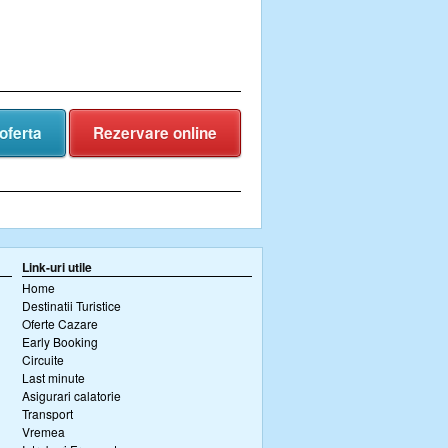
oferta
Rezervare online
Link-uri utile
Home
Destinatii Turistice
Oferte Cazare
Early Booking
Circuite
Last minute
Asigurari calatorie
Transport
Vremea