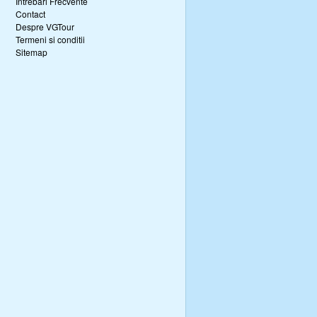
Intrebari Frecvente
Contact
Despre VGTour
Termeni si conditii
Sitemap