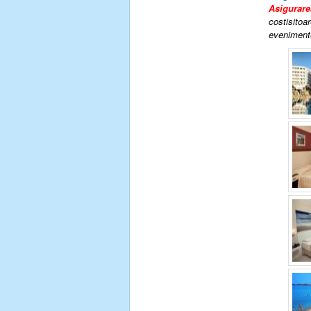
Asigurare
costisitoar
evenimente