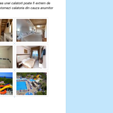
rea unei calatorii poate fi extrem de
 stornezi calatoria din cauza anumitor