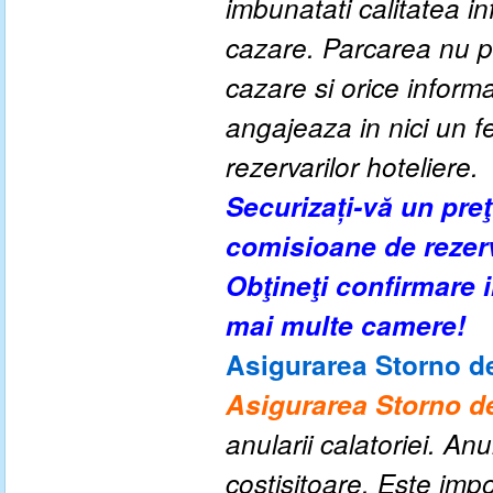
imbunatati calitatea inf
cazare. Parcarea nu po
cazare si orice
informa
angajeaza in nici un fe
rezervarilor hoteliere.
Securizați-vă un pre
comisioane de rezer
Obţineţi confirmare
mai multe camere!
Asigurarea Storno de
Asigurarea Storno de
anularii calatoriei. An
costisitoare. Este impo