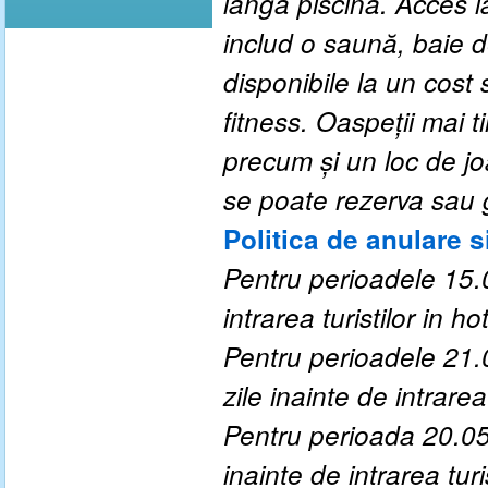
lângă piscină. Acces la
includ o saună, baie d
disponibile la un cost
fitness. Oaspeții mai ti
precum și un loc de j
se poate rezerva sau 
Politica de anulare s
Pentru perioadele 15.0
intrarea turistilor in hot
Pentru perioadele 21.
zile inainte de intrarea 
Pentru perioada 20.05
inainte de intrarea turis