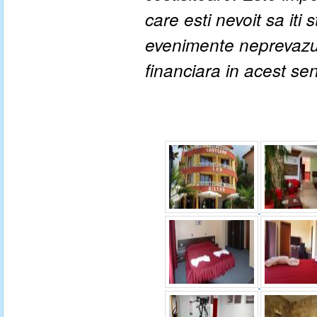
care esti nevoit sa iti
evenimente neprevazute
financiara in acest se