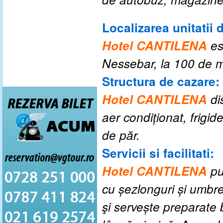
Localizarea unitatii 
Hotel CANTILENA
es
Nessebar
, la
100 de m
Structura de cazare:
Hotel CANTILENA
di
aer condiționat, frigid
de păr.
Servicii si facilitati:
Hotel CANTILENA
pu
cu șezlonguri și umbr
şi servește preparate 