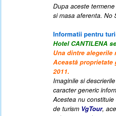
Dupa aceste termene a
si masa aferenta. No
Informatii pentru turi
Hotel CANTILENA
se
Una dintre alegerile
Această proprietate 
2011.
Imaginile si descrieril
caracter generic informa
Acestea nu constituie o
de turism
VgTour
, ac