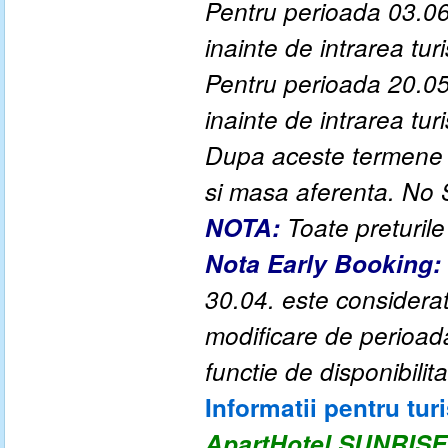
Pentru perioada 03.06
inainte de intrarea turis
Pentru perioada 20.05
inainte de intrarea turis
Dupa aceste termene a
si masa aferenta. No
NOTA:
Toate preturile
Nota Early Booking:
30.04. este considerata
modificare de perioad
functie de disponibilita
Informatii pentru turi
ApartHotel SUNRIS