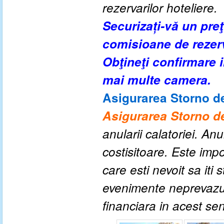
rezervarilor hoteliere.
Securizați-vă un pre
comisioane de rezer
Obţineţi confirmare
mai multe camera.
Asigurarea Storno de
Asigurarea Storno de
anularii calatoriei. An
costisitoare. Este impo
care esti nevoit sa iti
evenimente neprevazute
financiara in acest se