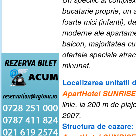
bucatarie proprie, un a
foarte mici (infanti), d
moderne ale apartamen
balcon, majoritatea cu
ofertele speciale atrac
minunat.
Localizarea unitatii 
ApartHotel SUNRIS
linie, la 200 m de plaj
2007.
Structura de cazare: