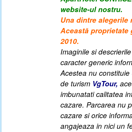
website-ul nostru.
Una dintre alegerile
Această proprietate g
2010.
Imaginile si descrieril
caracter generic informa
Acestea nu constituie o
de turism
VgTour,
aces
imbunatati calitatea inf
cazare. Parcarea nu po
cazare si orice inform
angajeaza in nici un fe