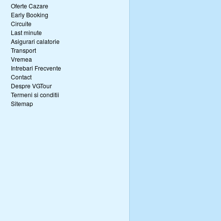
Oferte Cazare
Early Booking
Circuite
Last minute
Asigurari calatorie
Transport
Vremea
Intrebari Frecvente
Contact
Despre VGTour
Termeni si conditii
Sitemap