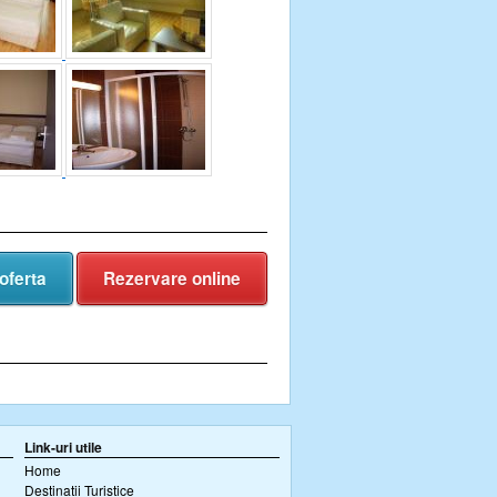
oferta
Rezervare online
Link-uri utile
Home
Destinatii Turistice