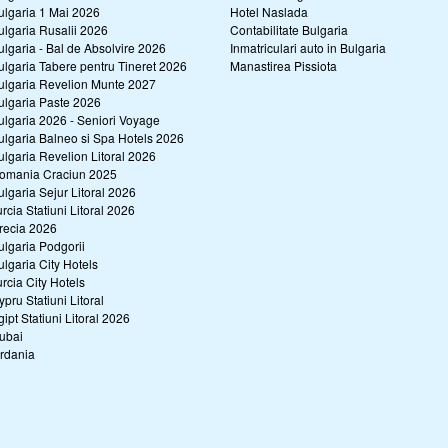
ulgaria 1 Mai 2026
Hotel Naslada
ulgaria Rusalii 2026
Contabilitate Bulgaria
ulgaria - Bal de Absolvire 2026
Inmatriculari auto in Bulgaria
ulgaria Tabere pentru Tineret 2026
Manastirea Pissiota
ulgaria Revelion Munte 2027
ulgaria Paste 2026
ulgaria 2026 - Seniori Voyage
ulgaria Balneo si Spa Hotels 2026
ulgaria Revelion Litoral 2026
omania Craciun 2025
ulgaria Sejur Litoral 2026
urcia Statiuni Litoral 2026
recia 2026
ulgaria Podgorii
ulgaria City Hotels
urcia City Hotels
ypru Statiuni Litoral
gipt Statiuni Litoral 2026
ubai
ordania