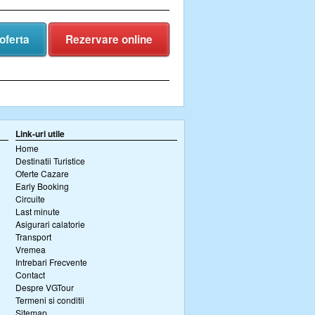
oferta
Rezervare online
Link-uri utile
Home
Destinatii Turistice
Oferte Cazare
Early Booking
Circuite
Last minute
Asigurari calatorie
Transport
Vremea
Intrebari Frecvente
Contact
Despre VGTour
Termeni si conditii
Sitemap