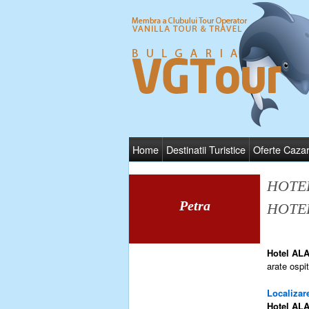
Home
Destinatii Turistice
Oferte Caza
HOTE
Petra
HOTE
Hotel
ALA
arate ospit
Localizare
Hotel
AL