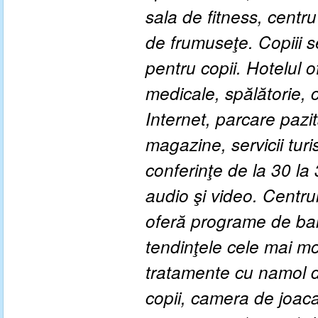
sala de fitness, centru
de frumuseţe. Copiii s
pentru copii. Hotelul o
medicale, spălătorie, c
Internet, parcare pazit
magazine, servicii tur
conferinţe de la 30 la
audio şi video. Centr
oferă programe de baln
tendinţele cele mai m
tratamente cu namol 
copii, camera de joaca