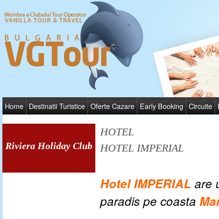
Home
Destinatii Turistice
Oferte Cazare
Early Booking
Circuite
HOTEL
Riviera Holiday Club
HOTEL IMPERIAL
Hotel IMPERIAL
are
paradis pe coasta
Mar