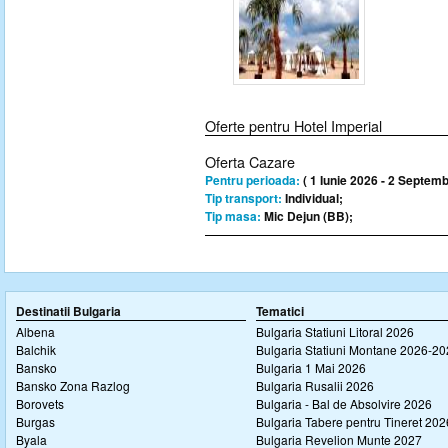
Oferte pentru Hotel Imperial
Oferta Cazare
Pentru perioada:
( 1 Iunie 2026 - 2 Septemb
Tip transport:
Individual;
Tip masa:
Mic Dejun (BB);
Destinatii Bulgaria
Tematici
Albena
Bulgaria Statiuni Litoral 2026
Balchik
Bulgaria Statiuni Montane 2026-2
Bansko
Bulgaria 1 Mai 2026
Bansko Zona Razlog
Bulgaria Rusalii 2026
Borovets
Bulgaria - Bal de Absolvire 2026
Burgas
Bulgaria Tabere pentru Tineret 202
Byala
Bulgaria Revelion Munte 2027