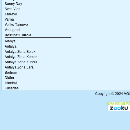
Sunny Day
Sveti Vlas
Tsarevo
Varna
Veliko Tarnovo
Velingrad
Destinatii Turcia
Alanya
Antalya
Antalya Zona Belek
Antalya Zona Kemer
Antalya Zona Kundu
Antalya Zona Lara
Bodrum
Didim
Istanbul
Kusadasi
Copyright © 2024 VGto