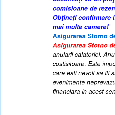
comisioane de rezer
Obţineţi confirmare
mai multe camere!
Asigurarea Storno de
Asigurarea Storno de
anularii calatoriei. An
costisitoare. Este impo
care esti nevoit sa iti
evenimente neprevazute
financiara in acest se