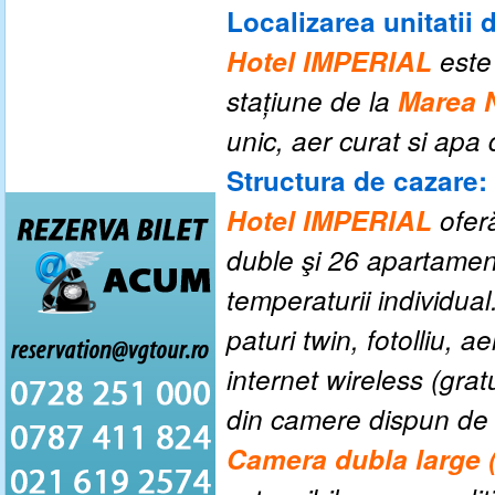
Localizarea unitatii 
Hotel IMPERIAL
este
staţiune de la
Marea 
unic, aer curat si apa
Structura de cazare:
Hotel IMPERIAL
ofer
duble şi 26 apartament
temperaturii individual
paturi twin, fotolliu, a
internet wireless (gra
din camere dispun de
Camera dubla large 