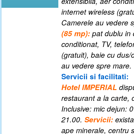
extensibila, aer conditi
internet wireless (grat
Camerele au vedere 
(85 mp):
pat dublu in 
conditionat, TV, telefon
(gratuit), baie cu dus
au vedere spre mare.
Servicii si facilitati:
Hotel IMPERIAL
disp
restaurant a la carte, 
Inclusive: mic dejun: 
21.00.
Servicii:
exista
ape minerale, centru s