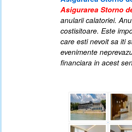
Asigurarea Storno de
anularii calatoriei. An
costisitoare. Este impo
care esti nevoit sa iti
evenimente neprevazute
financiara in acest se