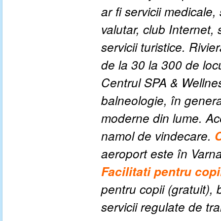
ar fi servicii medicale
valutar, club Internet,
servicii turistice. Riv
de la 30 la 300 de loc
Centrul SPA & Wellnes
balneologie, în genera
moderne din lume. Ac
namol de vindecare.
C
aeroport este în Varna,
Facilitati pe
ntru copi
pentru copii (gratuit), 
servicii regulate de tr