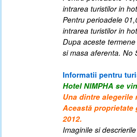
intrarea turistilor in hot
Pentru perioadele 0
1
,
intrarea turistilor in hot
Dupa aceste termene a
si masa aferenta. No
Informatii pentru turi
Hotel NIMPHA
se vi
Una dintre alegerile 
Această proprietate g
2012.
Imaginile si descrieril