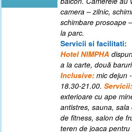
balcon. Camerele au v
camera – zilnic, schim
schimbare prosoape –
la parc.
Servicii si facilitati:
Hotel NIMPHA
dispun
a la carte, două baruri
Inclusive:
mic dejun -
18.30-21.00.
Servicii
exterioare cu ape mine
antistres, sauna, sala 
de fitness, salon de f
teren de joaca pentru 