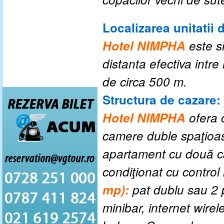
Localizarea unitatii 
Hotel NIMPHA
este si
d
istanta efectiva intre 
de circa 500 m.
Structura de cazare:
Hotel NIMPHA
ofera 
camere duble spaţioas
apartament cu două ca
condiţionat cu control
mp):
pat dublu sau 2 p
minibar, internet wirel