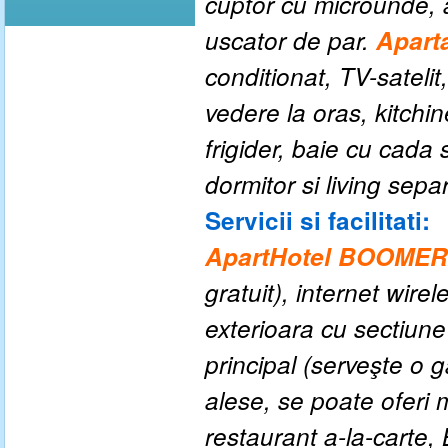
cuptor cu microunde, ar
uscator de par.
Apart
conditionat, TV-satelit,
vedere la oras, kitchi
frigider, baie cu cada
dormitor si living sepa
Servicii si facilitati:
ApartHotel BOOME
gratuit), internet wire
exterioara cu sectiune 
principal (
serveşte o g
alese, se poate oferi 
restaurant a-la-carte,