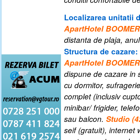
Localizarea unitatii 
ApartHotel BOOME
distanta de plaja, anu
Structura de cazare:
ApartHotel BOOME
dispune de cazare in s
cu dormitor, sufrageri
complet (inclusiv cupt
minibar/ frigider, tele
sau balcon.
Studio (4
seif (gratuit), internet