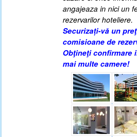
angajeaza in nici un fe
rezervarilor hoteliere.
Securizați-vă un pre
comisioane de rezer
Obţineţi confirmare
mai multe camere!