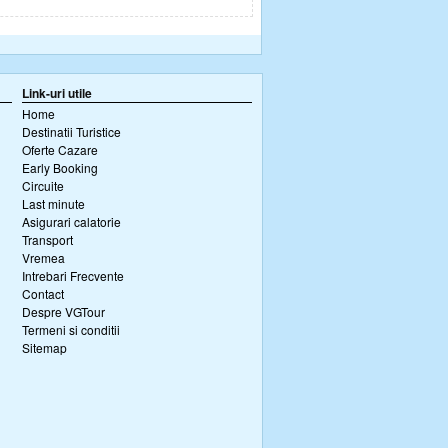
Link-uri utile
Home
Destinatii Turistice
Oferte Cazare
Early Booking
Circuite
Last minute
Asigurari calatorie
Transport
Vremea
Intrebari Frecvente
Contact
Despre VGTour
Termeni si conditii
Sitemap