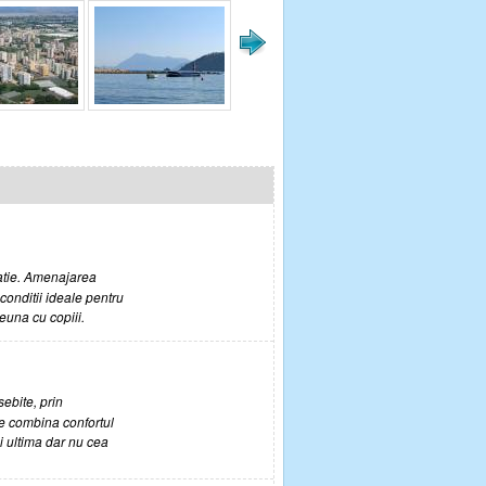
tatie. Amenajarea
a conditii ideale pentru
euna cu copiii.
ebite, prin
ce combina confortul
si ultima dar nu cea