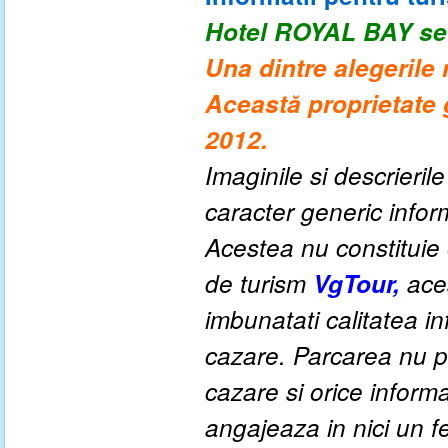
Hotel
ROYAL BAY
se
Una dintre alegerile 
Această proprietate g
2012.
Imaginile si descrieril
caracter generic informa
Acestea nu constituie o
de turism
VgTour,
ace
imbunatati calitatea inf
cazare. Parcarea nu po
cazare si orice inform
angajeaza in nici un fe