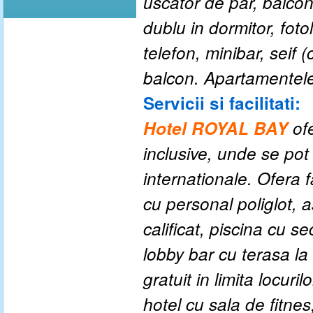
uscator de par, balco
dublu in dormitor, fotol
telefon, minibar, seif 
balcon. Apartamentele
Servicii si facilitati:
Hotel ROYAL BAY
ofe
inclusive, unde se pot
internationale.
Ofera fa
cu personal poliglot, 
calificat, piscina cu s
lobby bar cu terasa la
gratuit in limita locuri
hotel cu sala de fitnes,