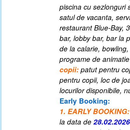
piscina cu sezlonguri 
satul de vacanta, serv
restaurant Blue-Bay, 3
bar, lobby bar, bar la 
de la calarie, bowling,
programe de animatie s
copii:
patut pentru cop
pentru copii, loc de j
locurilor disponibile,
Early Booking:
1. EARLY BOOKING:
la data de
28.02.202