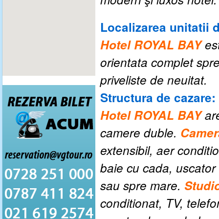
Localizarea unitatii 
Hotel ROYAL BAY
est
orientata complet spre 
priveliste de neuitat.
Structura de cazare:
Hotel ROYAL BAY
ar
camere duble.
Camera
extensibil, aer conditio
baie cu cada, uscator
sau spre mare.
Studi
conditionat, TV, telefo