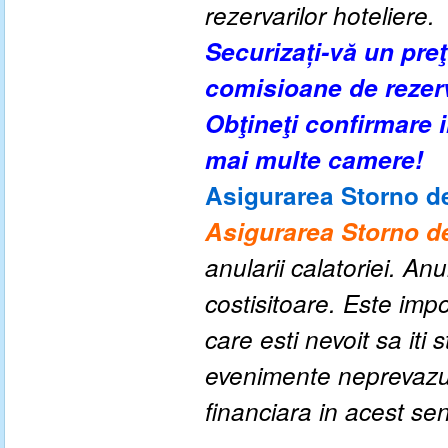
rezervarilor hoteliere.
Securizați-vă un pre
comisioane de rezer
Obţineţi confirmare
mai multe camere!
Asigurarea Storno de
Asigurarea Storno de
anularii calatoriei. An
costisitoare. Este impo
care esti nevoit sa iti
evenimente neprevazute
financiara in acest se