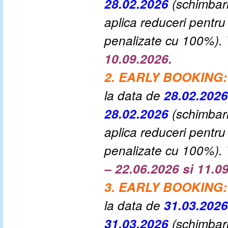
28.02.2026
(schimbar
aplica reduceri pentru
penalizate cu 100%).
10.09.2026.
2. EARLY BOOKING:
la data de
28.02.202
28.02.2026
(schimbari
aplica reduceri pentru
penalizate cu 100%).
– 22.06.2026 si 11.0
3. EARLY BOOKING:
la data de
31.03.202
31.03.2026
(schimbar